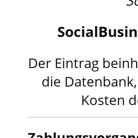
S
SocialBusine
Der Eintrag beinh
die Datenbank
Kosten d
Zahlungsvorgan