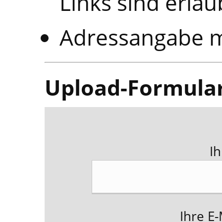
Links sind erlau
Adressangabe m
Upload-Formula
I
Ihre E-