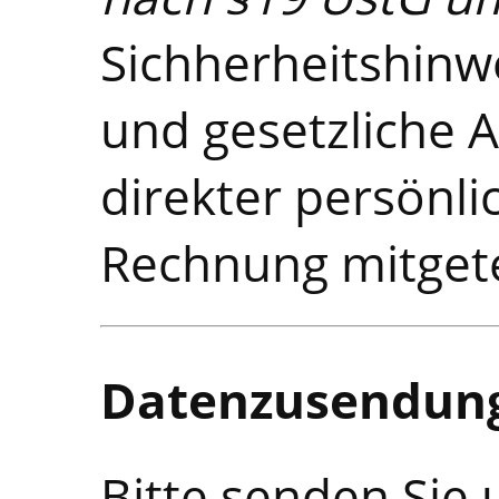
Sichherheitshinw
und gesetzliche 
direkter persönli
Rechnung mitgete
Datenzusendun
Bitte senden Sie 