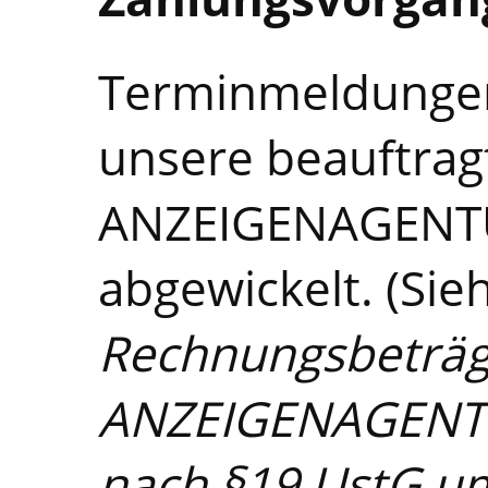
Terminmeldunge
unsere beauftrag
ANZEIGENAGENT
abgewickelt. (Sie
Rechnungsbeträg
ANZEIGENAGENT
nach §19 UstG um