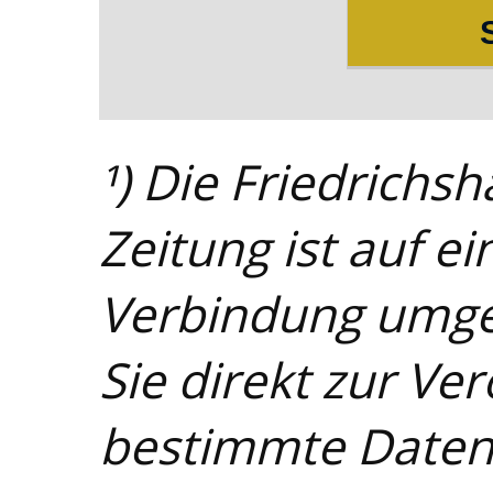
¹) Die Friedrichs
Zeitung ist auf e
Verbindung umges
Sie direkt zur Ve
bestimmte Daten