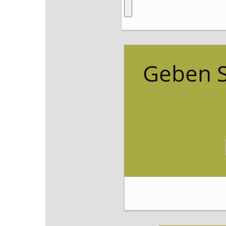
Geben S