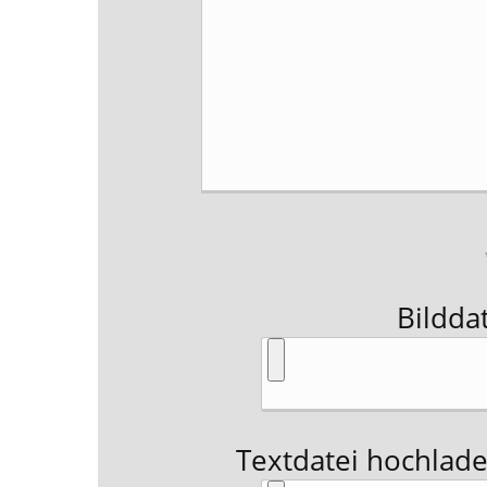
Bildda
Textdatei hochladen