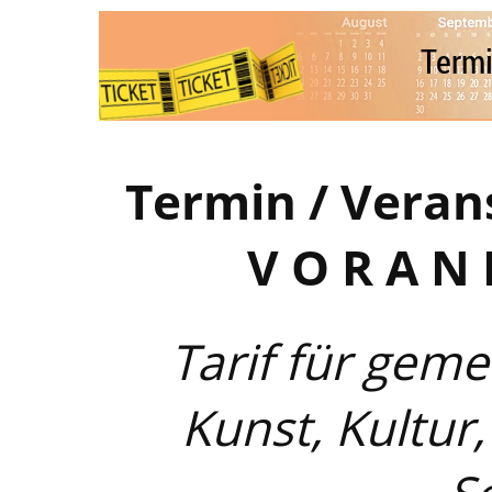
Termin / Veran
V O R A N 
Tarif für gem
Kunst, Kultur