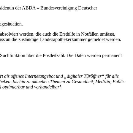
räsidentin der ABDA – Bundesvereinigung Deutscher
gesituation.
lviert werden, die auch die Ersthilfe in Notfällen umfasst,
muss an die zuständige Landesapothekerkammer gemeldet werden.
Suchfunktion über die Postleitzahl. Die Daten werden permanent
t als offenes Internetangebot und „digitaler Türöffner“ für alle
heken, bis hin zu aktuellen Themen zu Gesundheit, Medizin, Public
kal optimierbar und verhandelbar!