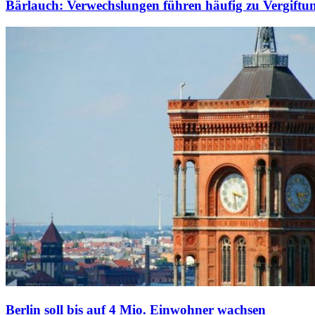
Bärlauch: Verwechslungen führen häufig zu Vergiftu
Berlin soll bis auf 4 Mio. Einwohner wachsen