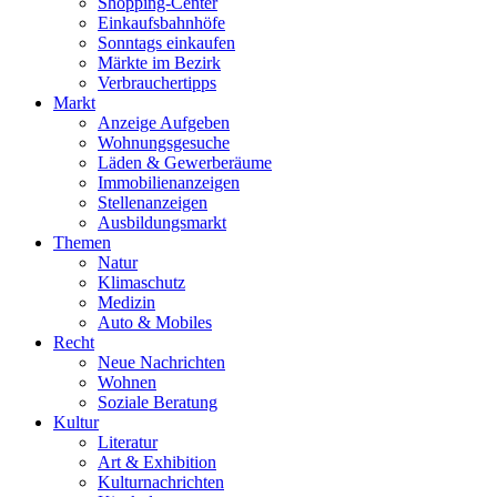
Shopping-Center
Einkaufsbahnhöfe
Sonntags einkaufen
Märkte im Bezirk
Verbrauchertipps
Markt
Anzeige Aufgeben
Wohnungsgesuche
Läden & Gewerberäume
Immobilienanzeigen
Stellenanzeigen
Ausbildungsmarkt
Themen
Natur
Klimaschutz
Medizin
Auto & Mobiles
Recht
Neue Nachrichten
Wohnen
Soziale Beratung
Kultur
Literatur
Art & Exhibition
Kulturnachrichten