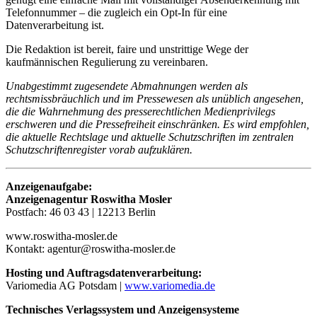
Telefonnummer – die zugleich ein Opt-In für eine
Datenverarbeitung ist.
Die Redaktion ist bereit, faire und unstrittige Wege der
kaufmännischen Regulierung zu vereinbaren.
Unabgestimmt zugesendete Abmahnungen werden als
rechtsmissbräuchlich und im Pressewesen als unüblich angesehen,
die die Wahrnehmung des presserechtlichen Medienprivilegs
erschweren und die Pressefreiheit einschränken. Es wird empfohlen,
die aktuelle Rechtslage und aktuelle Schutzschriften im zentralen
Schutzschriftenregister vorab aufzuklären.
Anzeigenaufgabe:
Anzeigenagentur Roswitha Mosler
Postfach: 46 03 43 | 12213 Berlin
www.roswitha-mosler.de
Kontakt: agentur@roswitha-mosler.de
Hosting und Auftragsdatenverarbeitung:
Variomedia AG Potsdam |
www.variomedia.de
Technisches Verlagssystem und Anzeigensysteme