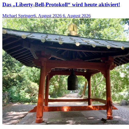
Das „Liberty-Bell-Protokoll“ wird heute aktiviert!
Michael Springer
6. August 2026
6. August 2026