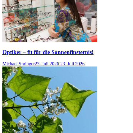
Optiker – fit für die Sonnenfinsternis!
Michael Springer
23. Juli 2026
23. Juli 2026