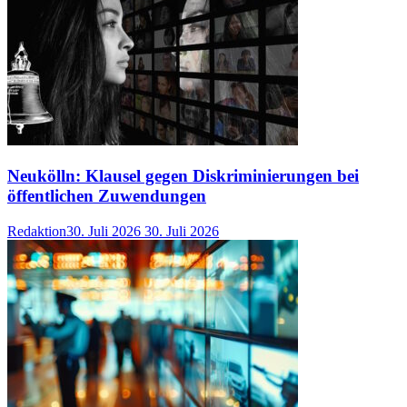
Neukölln: Klausel gegen Diskriminierungen bei
öffentlichen Zuwendungen
Redaktion
30. Juli 2026
30. Juli 2026