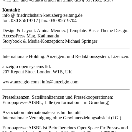
Kontakt:
info @ friedrichshain-kreuzberg-zeitung.de
fon: 030 85619717 | fax: 030 85619704
Design & Layout: Amina Mendez | Template: Basic Theme Design:
AccessPress Mag, Kathmandu
Storybook & Media-Konzeption: Michael Springer
Internationale Holding: Anzeigen- und Redaktionssystem, Lizenzen:
anzeigio open systems ltd.
207 Regent Street London W1B, UK
www.anzeigio.com | info@anzeigio.com
Presselizenzen, Satellitenlizenzen und Pressekooperationen:
Europapresse AISBL, Lille (en formation – in Gründung)
Association internationale sans but lucratif
Internationale Vereinigung ohne Gewinnerzielungsabsicht (i.G.)
Europapresse AISBL ist Betreiber eines OpenSpace für Presse- und