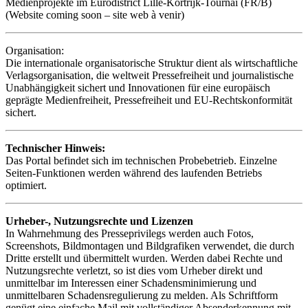
Medienprojekte im Eurodistrict Lille-Kortrijk-Tournai (FR/B)
(Website coming soon – site web à venir)
Organisation:
Die internationale organisatorische Struktur dient als wirtschaftliche
Verlagsorganisation, die weltweit Pressefreiheit und journalistische
Unabhängigkeit sichert und Innovationen für eine europäisch
geprägte Medienfreiheit, Pressefreiheit und EU-Rechtskonformität
sichert.
Technischer Hinweis:
Das Portal befindet sich im technischen Probebetrieb. Einzelne
Seiten-Funktionen werden während des laufenden Betriebs
optimiert.
Urheber-, Nutzungsrechte und Lizenzen
In Wahrnehmung des Presseprivilegs werden auch Fotos,
Screenshots, Bildmontagen und Bildgrafiken verwendet, die durch
Dritte erstellt und übermittelt wurden. Werden dabei Rechte und
Nutzungsrechte verletzt, so ist dies vom Urheber direkt und
unmittelbar im Interessen einer Schadensminimierung und
unmittelbaren Schadensregulierung zu melden. Als Schriftform
genügt eine einfache Mail mit vollständiger Absenderkennung mit