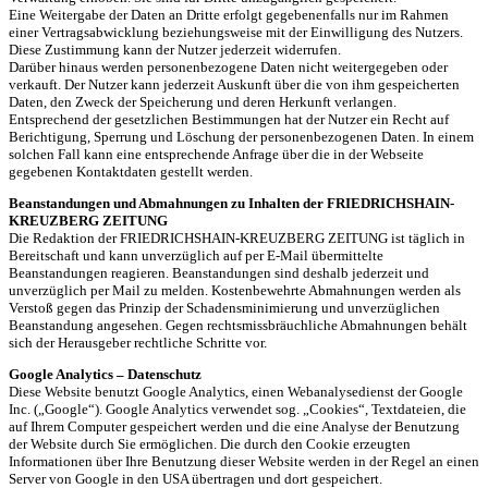
Eine Weitergabe der Daten an Dritte erfolgt gegebenenfalls nur im Rahmen
einer Vertragsabwicklung beziehungsweise mit der Einwilligung des Nutzers.
Diese Zustimmung kann der Nutzer jederzeit widerrufen.
Darüber hinaus werden personenbezogene Daten nicht weitergegeben oder
verkauft. Der Nutzer kann jederzeit Auskunft über die von ihm gespeicherten
Daten, den Zweck der Speicherung und deren Herkunft verlangen.
Entsprechend der gesetzlichen Bestimmungen hat der Nutzer ein Recht auf
Berichtigung, Sperrung und Löschung der personenbezogenen Daten. In einem
solchen Fall kann eine entsprechende Anfrage über die in der Webseite
gegebenen Kontaktdaten gestellt werden.
Beanstandungen und Abmahnungen zu Inhalten der FRIEDRICHSHAIN-
KREUZBERG ZEITUNG
Die Redaktion der FRIEDRICHSHAIN-KREUZBERG ZEITUNG ist täglich in
Bereitschaft und kann unverzüglich auf per E-Mail übermittelte
Beanstandungen reagieren. Beanstandungen sind deshalb jederzeit und
unverzüglich per Mail zu melden. Kostenbewehrte Abmahnungen werden als
Verstoß gegen das Prinzip der Schadensminimierung und unverzüglichen
Beanstandung angesehen. Gegen rechtsmissbräuchliche Abmahnungen behält
sich der Herausgeber rechtliche Schritte vor.
Google Analytics – Datenschutz
Diese Website benutzt Google Analytics, einen Webanalysedienst der Google
Inc. („Google“). Google Analytics verwendet sog. „Cookies“, Textdateien, die
auf Ihrem Computer gespeichert werden und die eine Analyse der Benutzung
der Website durch Sie ermöglichen. Die durch den Cookie erzeugten
Informationen über Ihre Benutzung dieser Website werden in der Regel an einen
Server von Google in den USA übertragen und dort gespeichert.