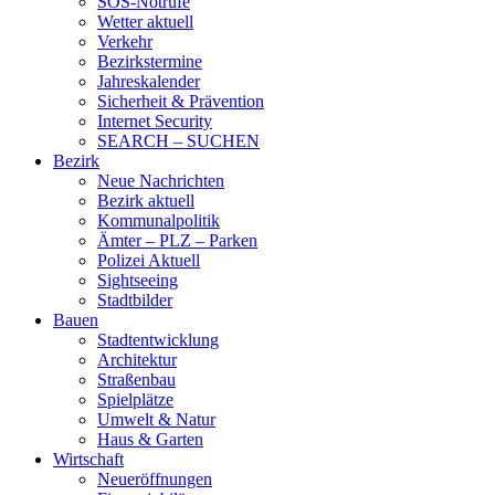
SOS-Notrufe
Wetter aktuell
Verkehr
Bezirkstermine
Jahreskalender
Sicherheit & Prävention
Internet Security
SEARCH – SUCHEN
Bezirk
Neue Nachrichten
Bezirk aktuell
Kommunalpolitik
Ämter – PLZ – Parken
Polizei Aktuell
Sightseeing
Stadtbilder
Bauen
Stadtentwicklung
Architektur
Straßenbau
Spielplätze
Umwelt & Natur
Haus & Garten
Wirtschaft
Neueröffnungen