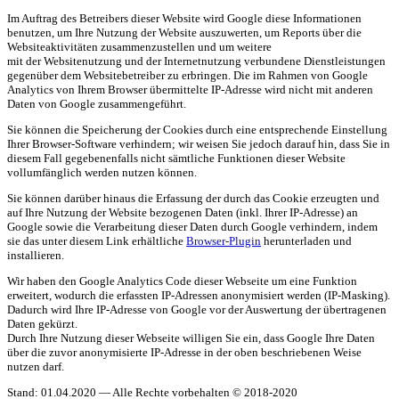
Im Auftrag des Betreibers dieser Website wird Google diese Informationen
benutzen, um Ihre Nutzung der Website auszuwerten, um Reports über die
Websiteaktivitäten zusammenzustellen und um weitere
mit der Websitenutzung und der Internetnutzung verbundene Dienstleistungen
gegenüber dem Websitebetreiber zu erbringen. Die im Rahmen von Google
Analytics von Ihrem Browser übermittelte IP-Adresse wird nicht mit anderen
Daten von Google zusammengeführt.
Sie können die Speicherung der Cookies durch eine entsprechende Einstellung
Ihrer Browser-Software verhindern; wir weisen Sie jedoch darauf hin, dass Sie in
diesem Fall gegebenenfalls nicht sämtliche Funktionen dieser Website
vollumfänglich werden nutzen können.
Sie können darüber hinaus die Erfassung der durch das Cookie erzeugten und
auf Ihre Nutzung der Website bezogenen Daten (inkl. Ihrer IP-Adresse) an
Google sowie die Verarbeitung dieser Daten durch Google verhindern, indem
sie das unter diesem Link erhältliche
Browser-Plugin
herunterladen und
installieren.
Wir haben den Google Analytics Code dieser Webseite um eine Funktion
erweitert, wodurch die erfassten IP-Adressen anonymisiert werden (IP-Masking).
Dadurch wird Ihre IP-Adresse von Google vor der Auswertung der übertragenen
Daten gekürzt.
Durch Ihre Nutzung dieser Webseite willigen Sie ein, dass Google Ihre Daten
über die zuvor anonymisierte IP-Adresse in der oben beschriebenen Weise
nutzen darf.
Stand: 01.04.2020 — Alle Rechte vorbehalten © 2018-2020