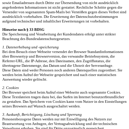
sowie Emailadressen durch Dritte zur Übersendung von nicht ausdrücklich
angeforderten Informationen ist nicht gestattet. Rechtliche Schritte gegen die
Versender von sogenannten Spam-Mails bei Verstößen gegen dieses Verbot sind
ausdrücklich vorbehalten. Die Erweiterung der Datenschutzbestimmungen
aufgrund technischer und inhaltlicher Erweiterungen ist vorbehalten.
Hinweise nach § 33 BDSG
Die Speicherung und Verarbeitung der Kundendaten erfolgt unter strikter
Beachtung des Bundesdatenschutzgesetzes.
1. Datenerhebung und -speicherung
Bei dem Besuch einer Webseite versendet der Browser Standardinformationen
über Browsertyp und Browserversion, das verwandte Betriebssystem, die
Referrer-URL, die IP-Adresse, den Dateinamen, den Zugriffsstatus, die
übertragene Datenmenge, das Datum und die Uhrzeit der Serveranfrage.
Diese Daten sind weder Personen noch anderen Datenquellen zugeordnet. Sie
werden beim Aufruf der Webseite gespeichert und nach einer statistischen
Auswertung wieder gelöscht.
2. Cookies
Der Browser speichert beim Aufruf einer Webseite auch sogenannte Cookies.
Diese Textdateien tragen dazu bei, das Surfen im Internet benutzerfreundlicher
zu gestalten. Das Speichern von Cookies kann vom Nutzer in den Einstellungen
seines Browsers auf Wunsch ausgeschaltet werden.
3. Auskunft, Berichtigung, Löschung und Sperrung
Personenbezogene Daten werden nur mit Einwilligung des Nutzers zur
Beantwortung von Anfragen, der Vertragsabwicklung und der technischen
Verwaltung erhoben. Sie sind für Dritte unzugänglich gespeichert.