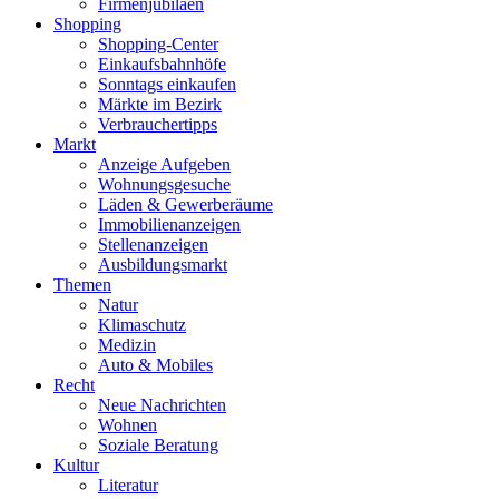
Firmenjubiläen
Shopping
Shopping-Center
Einkaufsbahnhöfe
Sonntags einkaufen
Märkte im Bezirk
Verbrauchertipps
Markt
Anzeige Aufgeben
Wohnungsgesuche
Läden & Gewerberäume
Immobilienanzeigen
Stellenanzeigen
Ausbildungsmarkt
Themen
Natur
Klimaschutz
Medizin
Auto & Mobiles
Recht
Neue Nachrichten
Wohnen
Soziale Beratung
Kultur
Literatur