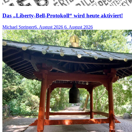
Das „Liberty-Bell-Protokoll“ wird heute aktiviert!
Michael Springer
6. August 2026
6. August 2026