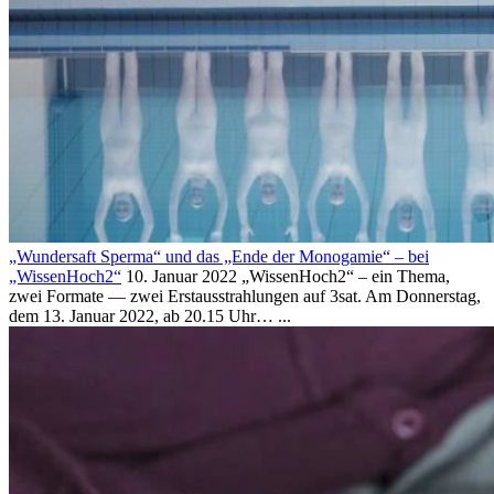
„Wundersaft Sperma“ und das „Ende der Monogamie“ – bei
„WissenHoch2“
10. Januar 2022
„WissenHoch2“ – ein Thema,
zwei Formate — zwei Erstausstrahlungen auf 3sat. Am Donnerstag,
dem 13. Januar 2022, ab 20.15 Uhr…
...