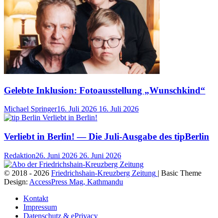
Gelebte Inklusion: Fotoausstellung „Wunschkind“
Michael Springer
16. Juli 2026
16. Juli 2026
Verliebt in Berlin! — Die Juli-Ausgabe des tipBerlin
Redaktion
26. Juni 2026
26. Juni 2026
© 2018 - 2026
Friedrichshain-Kreuzberg Zeitung
| Basic Theme
Design:
AccessPress Mag, Kathmandu
Kontakt
Impressum
Datenschutz & ePrivacy