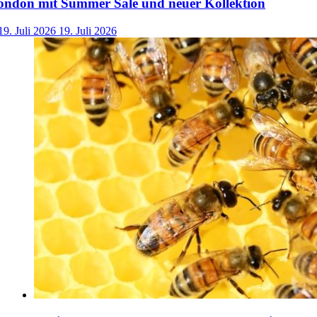
ondon mit Summer Sale und neuer Kollektion
19. Juli 2026
19. Juli 2026