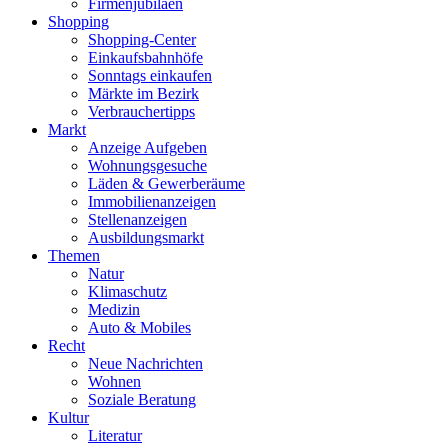
Firmenjubiläen
Shopping
Shopping-Center
Einkaufsbahnhöfe
Sonntags einkaufen
Märkte im Bezirk
Verbrauchertipps
Markt
Anzeige Aufgeben
Wohnungsgesuche
Läden & Gewerberäume
Immobilienanzeigen
Stellenanzeigen
Ausbildungsmarkt
Themen
Natur
Klimaschutz
Medizin
Auto & Mobiles
Recht
Neue Nachrichten
Wohnen
Soziale Beratung
Kultur
Literatur