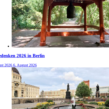
denken 2026 in Berlin
ust 2026
6. August 2026