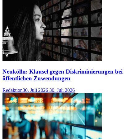
Neukölln: Klausel gegen Diskriminierungen bei
öffentlichen Zuwendungen
Redaktion
30. Juli 2026
30. Juli 2026