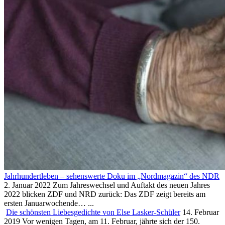
Jahrhundertleben – sehenswerte Doku im „Nordmagazin“ des NDR
2. Januar 2022
Zum Jahreswechsel und Auftakt des neuen Jahres
2022 blicken ZDF und NRD zurück: Das ZDF zeigt bereits am
ersten Januarwochende…
...
Die schönsten Liebesgedichte von Else Lasker-Schüler
14. Februar
2019
Vor wenigen Tagen, am 11. Februar, jährte sich der 150.