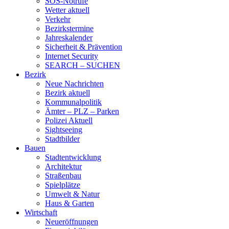
SOS-Notrufe
Wetter aktuell
Verkehr
Bezirkstermine
Jahreskalender
Sicherheit & Prävention
Internet Security
SEARCH – SUCHEN
Bezirk
Neue Nachrichten
Bezirk aktuell
Kommunalpolitik
Ämter – PLZ – Parken
Polizei Aktuell
Sightseeing
Stadtbilder
Bauen
Stadtentwicklung
Architektur
Straßenbau
Spielplätze
Umwelt & Natur
Haus & Garten
Wirtschaft
Neueröffnungen