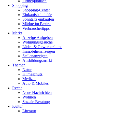
Firmenjubiläen
Shopping
Shopping-Center
Einkaufsbahnhöfe
Sonntags einkaufen
Märkte im Bezirk
Verbrauchertipps
Markt
Anzeige Aufgeben
Wohnungsgesuche
Läden & Gewerberäume
Immobilienanzeigen
Stellenanzeigen
Ausbildungsmarkt
Themen
Natur
Klimaschutz
Medizin
Auto & Mobiles
Recht
Neue Nachrichten
Wohnen
Soziale Beratung
Kultur
Literatur