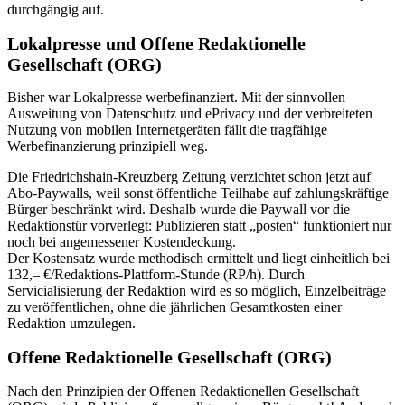
durchgängig auf.
Lokalpresse und Offene Redaktionelle
Gesellschaft (ORG)
Bisher war Lokalpresse werbefinanziert. Mit der sinnvollen
Ausweitung von Datenschutz und ePrivacy und der verbreiteten
Nutzung von mobilen Internetgeräten fällt die tragfähige
Werbefinanzierung prinzipiell weg.
Die Friedrichshain-Kreuzberg Zeitung verzichtet schon jetzt auf
Abo-Paywalls, weil sonst öffentliche Teilhabe auf zahlungskräftige
Bürger beschränkt wird. Deshalb wurde die Paywall vor die
Redaktionstür vorverlegt: Publizieren statt „posten“ funktioniert nur
noch bei angemessener Kostendeckung.
Der Kostensatz wurde methodisch ermittelt und liegt einheitlich bei
132,– €/Redaktions-Plattform-Stunde (RP/h). Durch
Servicialisierung der Redaktion wird es so möglich, Einzelbeiträge
zu veröffentlichen, ohne die jährlichen Gesamtkosten einer
Redaktion umzulegen.
Offene Redaktionelle Gesellschaft (ORG)
Nach den Prinzipien der Offenen Redaktionellen Gesellschaft