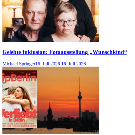
Gelebte Inklusion: Fotoausstellung „Wunschkind“
Michael Springer
16. Juli 2026
16. Juli 2026