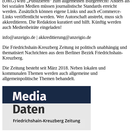
(ORG) wird „Publizieren“ zum allgemeinen Bürgerrecht! Anders als
bei sozialen Medien müssen journalistische Standards erreicht
werden. Zusätzlich können eigene Links und auch eCommerce-
Links veröffentlicht werden. Wer Autorschaft anstrebt, muss sich
akkreditieren. Die Redaktion kuratiert und hilft. Künftig werden
auch Medienbeiräte eingeladen!
info@anzeigio.de | akkreditierung@anzeigio.de
Die Friedrichshain-Kreuzberg Zeitung ist politisch unabhängig und
thematisiert Nachrichten aus dem Berliner Bezirk Friedrichshain-
Kreuzberg.
Die Zeitung besteht seit März 2018. Neben lokalen und
kommunalen Themen werden auch allgemeine und
allgemeinpolitische Themen behandelt.