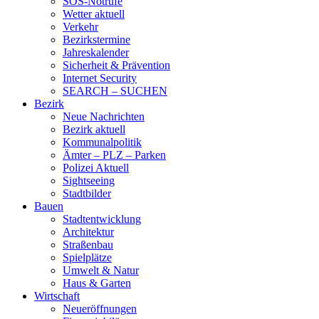
SOS-Notrufe
Wetter aktuell
Verkehr
Bezirkstermine
Jahreskalender
Sicherheit & Prävention
Internet Security
SEARCH – SUCHEN
Bezirk
Neue Nachrichten
Bezirk aktuell
Kommunalpolitik
Ämter – PLZ – Parken
Polizei Aktuell
Sightseeing
Stadtbilder
Bauen
Stadtentwicklung
Architektur
Straßenbau
Spielplätze
Umwelt & Natur
Haus & Garten
Wirtschaft
Neueröffnungen