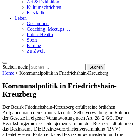
Art & Exhibition
Kulturnachrichten
Kiezkultur
Leben
Gesundheit
Coaching, Meetups …
Public Health
Sport
Familie
Zu Zweit
Suchen nach:
Home
>
Kommunalpolitik in Friedrichshain-Kreuzberg
Kommunalpolitik in Friedrichshain-
Kreuzberg
Der Bezirk Friedrichshain-Kreuzberg erfüllt seine örtlichen
Aufgaben nach den Grundsätzen der Selbstverwaltung im Rahmen
der Gesetze in eigener Verantwortung nach Art. 28, 2 GG. Der
Bezirksbürgermeister leitet gemeinsam mit den Bezirksstadträt/innen
das Bezirksamt. Die Bezirksverordnetenversammlung (BVV)
arbeitet wie ein Parlament, das Bezirksbürgermeister/in und die