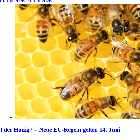
19. Juli 2026
19. Juli 2026
der Honig? – Neue EU-Regeln gelten 14. Juni