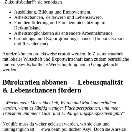
„Zukunftsbedarf“: sie benötigen
Ausbildung, Bildung und Empowerment,
Arbeitschancen, Zeiterwerb und Lebenserwerb,
Familienförderung und Familienunterstützung im
Herkunftsland
Arbeitsmöglichkeiten als entsendete Arbeitnehmende
Gründungs- und Exportgründungschancen (Import, Export
und Resettlement).
Anreize können projektweise erprob werden. In Zusammenarbeit
mit lokaler Wirtschaft und Exportwirtschaft kann zudem betriebliche
und volkswirtschaftliche Wertschöpfung neu in Gang gebracht
werden!
Bürokratien abbauen — Lebensqualität
& Lebenschancen fördern
„Wieviel mehr Menschlichkeit, Würde und Mut kann erhalten
werden, wenn es künftig weniger Fluchtperspektiven, und mehr
Transition und mehr Gast- und Einbürgerungsperspektiven gibt?“
Nothilfe muss da weiter geleistet werden, wo sie akut und
unumgänglich ist — etwa beim politischen Asyl. Doch sie Anreize