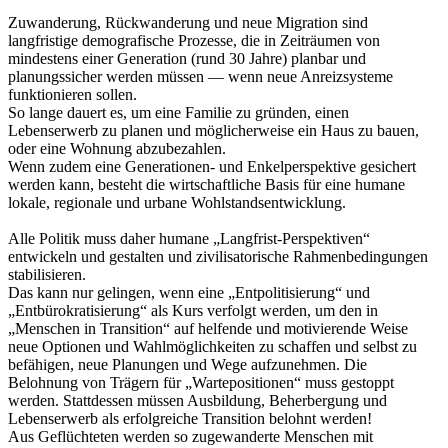
Zuwanderung, Rückwanderung und neue Migration sind
langfristige demografische Prozesse, die in Zeiträumen von
mindestens einer Generation (rund 30 Jahre) planbar und
planungssicher werden müssen — wenn neue Anreizsysteme
funktionieren sollen.
So lange dauert es, um eine Familie zu gründen, einen
Lebenserwerb zu planen und möglicherweise ein Haus zu bauen,
oder eine Wohnung abzubezahlen.
Wenn zudem eine Generationen- und Enkelperspektive gesichert
werden kann, besteht die wirtschaftliche Basis für eine humane
lokale, regionale und urbane Wohlstandsentwicklung.
Alle Politik muss daher humane „Langfrist-Perspektiven“
entwickeln und gestalten und zivilisatorische Rahmenbedingungen
stabilisieren.
Das kann nur gelingen, wenn eine „Entpolitisierung“ und
„Entbürokratisierung“ als Kurs verfolgt werden, um den in
„Menschen in Transition“ auf helfende und motivierende Weise
neue Optionen und Wahlmöglichkeiten zu schaffen und selbst zu
befähigen, neue Planungen und Wege aufzunehmen. Die
Belohnung von Trägern für „Wartepositionen“ muss gestoppt
werden. Stattdessen müssen Ausbildung, Beherbergung und
Lebenserwerb als erfolgreiche Transition belohnt werden!
Aus Geflüchteten werden so zugewanderte Menschen mit