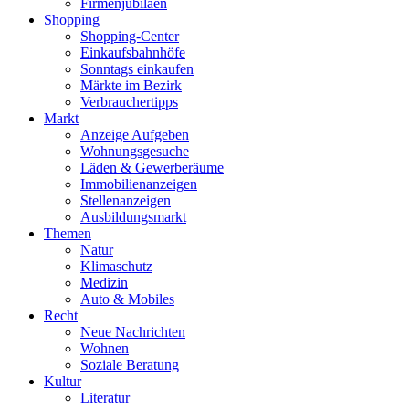
Firmenjubiläen
Shopping
Shopping-Center
Einkaufsbahnhöfe
Sonntags einkaufen
Märkte im Bezirk
Verbrauchertipps
Markt
Anzeige Aufgeben
Wohnungsgesuche
Läden & Gewerberäume
Immobilienanzeigen
Stellenanzeigen
Ausbildungsmarkt
Themen
Natur
Klimaschutz
Medizin
Auto & Mobiles
Recht
Neue Nachrichten
Wohnen
Soziale Beratung
Kultur
Literatur