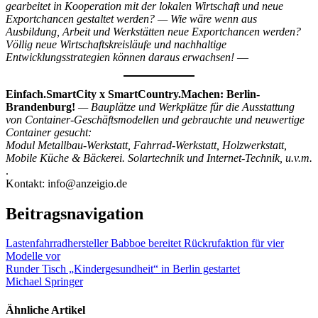
gearbeitet in Kooperation mit der lokalen Wirtschaft und neue
Exportchancen gestaltet werden? — Wie wäre wenn aus
Ausbildung, Arbeit und Werkstätten neue Exportchancen werden?
Völlig neue Wirtschaftskreisläufe und nachhaltige
Entwicklungsstrategien können daraus erwachsen!
—
Einfach.SmartCity x SmartCountry.Machen: Berlin-
Brandenburg!
— Bauplätze und Werkplätze für die Ausstattung
von Container-Geschäftsmodellen und gebrauchte und neuwertige
Container gesucht:
Modul Metallbau-Werkstatt, Fahrrad-Werkstatt, Holzwerkstatt,
Mobile Küche & Bäckerei. Solartechnik und Internet-Technik, u.v.m.
.
Kontakt: info@anzeigio.de
Beitragsnavigation
Lastenfahrradhersteller Babboe bereitet Rückrufaktion für vier
Modelle vor
Runder Tisch „Kindergesundheit“ in Berlin gestartet
Michael Springer
Ähnliche Artikel