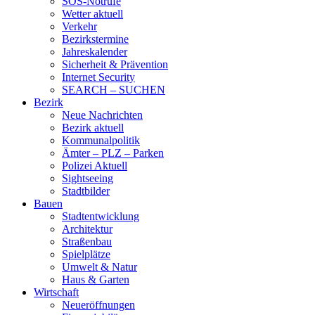
SOS-Notrufe
Wetter aktuell
Verkehr
Bezirkstermine
Jahreskalender
Sicherheit & Prävention
Internet Security
SEARCH – SUCHEN
Bezirk
Neue Nachrichten
Bezirk aktuell
Kommunalpolitik
Ämter – PLZ – Parken
Polizei Aktuell
Sightseeing
Stadtbilder
Bauen
Stadtentwicklung
Architektur
Straßenbau
Spielplätze
Umwelt & Natur
Haus & Garten
Wirtschaft
Neueröffnungen