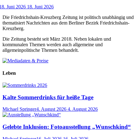
18. Juni 2026
18. Juni 2026
Die Friedrichshain-Kreuzberg Zeitung ist politisch unabhängig und
thematisiert Nachrichten aus dem Berliner Bezirk Friedrichshain-
Kreuzberg.
Die Zeitung besteht seit März 2018. Neben lokalen und
kommunalen Themen werden auch allgemeine und
allgemeinpolitische Themen behandelt.
Leben
Kalte Sommerdrinks für heiße Tage
Michael Springer
4. August 2026
4. August 2026
Gelebte Inklusion: Fotoausstellung „Wunschkind“
Michael Springer
16. Juli 2026
16. Juli 2026