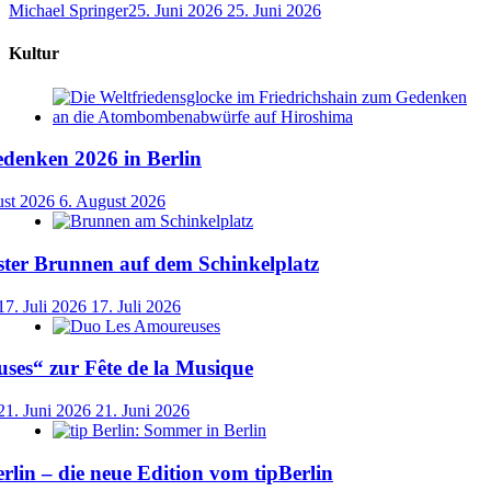
Michael Springer
25. Juni 2026
25. Juni 2026
Kultur
denken 2026 in Berlin
ust 2026
6. August 2026
ster Brunnen auf dem Schinkelplatz
17. Juli 2026
17. Juli 2026
ses“ zur Fête de la Musique
21. Juni 2026
21. Juni 2026
lin – die neue Edition vom tipBerlin