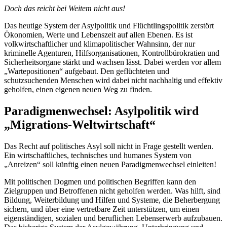
Doch das reicht bei Weitem nicht aus!
Das heutige System der Asylpolitik und Flüchtlingspolitik zerstört
Ökonomien, Werte und Lebenszeit auf allen Ebenen. Es ist
volkwirtschaftlicher und klimapolitischer Wahnsinn, der nur
kriminelle Agenturen, Hilfsorganisationen, Kontrollbürokratien und
Sicherheitsorgane stärkt und wachsen lässt. Dabei werden vor allem
„Wartepositionen“ aufgebaut. Den geflüchteten und
schutzsuchenden Menschen wird dabei nicht nachhaltig und effektiv
geholfen, einen eigenen neuen Weg zu finden.
Paradigmenwechsel: Asylpolitik wird
„Migrations-Weltwirtschaft“
Das Recht auf politisches Asyl soll nicht in Frage gestellt werden.
Ein wirtschaftliches, technisches und humanes System von
„Anreizen“ soll künftig einen neuen Paradigmenwechsel einleiten!
Mit politischen Dogmen und politischen Begriffen kann den
Zielgruppen und Betroffenen nicht geholfen werden. Was hilft, sind
Bildung, Weiterbildung und Hilfen und Systeme, die Beherbergung
sichern, und über eine vertretbare Zeit unterstützen, um einen
eigenständigen, sozialen und beruflichen Lebenserwerb aufzubauen.