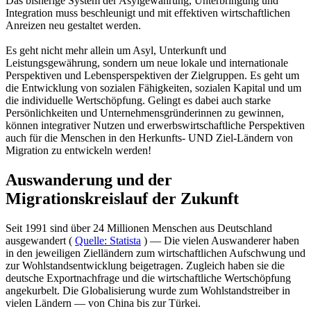
Das bisherige System der Asylgewährung, Unterbringung und
Integration muss beschleunigt und mit effektiven wirtschaftlichen
Anreizen neu gestaltet werden.
Es geht nicht mehr allein um Asyl, Unterkunft und
Leistungsgewährung, sondern um neue lokale und internationale
Perspektiven und Lebensperspektiven der Zielgruppen. Es geht um
die Entwicklung von sozialen Fähigkeiten, sozialen Kapital und um
die individuelle Wertschöpfung. Gelingt es dabei auch starke
Persönlichkeiten und Unternehmensgründerinnen zu gewinnen,
können integrativer Nutzen und erwerbswirtschaftliche Perspektiven
auch für die Menschen in den Herkunfts- UND Ziel-Ländern von
Migration zu entwickeln werden!
Auswanderung und der
Migrationskreislauf der Zukunft
Seit 1991 sind über 24 Millionen Menschen aus Deutschland
ausgewandert (
Quelle: Statista
) — Die vielen Auswanderer haben
in den jeweiligen Zielländern zum wirtschaftlichen Aufschwung und
zur Wohlstandsentwicklung beigetragen. Zugleich haben sie die
deutsche Exportnachfrage und die wirtschaftliche Wertschöpfung
angekurbelt. Die Globalisierung wurde zum Wohlstandstreiber in
vielen Ländern — von China bis zur Türkei.