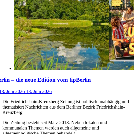
lin – die neue Edition vom tipBerlin
18. Juni 2026
18. Juni 2026
Die Friedrichshain-Kreuzberg Zeitung ist politisch unabhängig und
thematisiert Nachrichten aus dem Berliner Bezirk Friedrichshain-
Kreuzberg.
Die Zeitung besteht seit März 2018. Neben lokalen und
kommunalen Themen werden auch allgemeine und
allgemeinpolitische Themen behandelt.