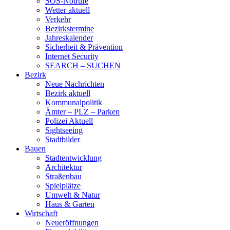
SOS-Notrufe
Wetter aktuell
Verkehr
Bezirkstermine
Jahreskalender
Sicherheit & Prävention
Internet Security
SEARCH – SUCHEN
Bezirk
Neue Nachrichten
Bezirk aktuell
Kommunalpolitik
Ämter – PLZ – Parken
Polizei Aktuell
Sightseeing
Stadtbilder
Bauen
Stadtentwicklung
Architektur
Straßenbau
Spielplätze
Umwelt & Natur
Haus & Garten
Wirtschaft
Neueröffnungen