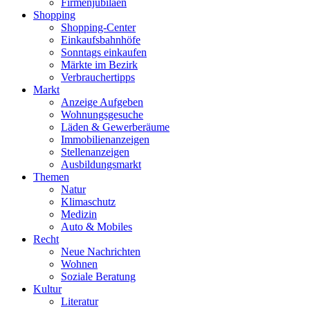
Firmenjubiläen
Shopping
Shopping-Center
Einkaufsbahnhöfe
Sonntags einkaufen
Märkte im Bezirk
Verbrauchertipps
Markt
Anzeige Aufgeben
Wohnungsgesuche
Läden & Gewerberäume
Immobilienanzeigen
Stellenanzeigen
Ausbildungsmarkt
Themen
Natur
Klimaschutz
Medizin
Auto & Mobiles
Recht
Neue Nachrichten
Wohnen
Soziale Beratung
Kultur
Literatur