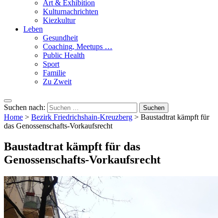
Art & Exhibition
Kulturnachrichten
Kiezkultur
Leben
Gesundheit
Coaching, Meetups …
Public Health
Sport
Familie
Zu Zweit
Suchen nach:
Home
>
Bezirk Friedrichshain-Kreuzberg
>
Baustadtrat kämpft für
das Genossenschafts-Vorkaufsrecht
Baustadtrat kämpft für das
Genossenschafts-Vorkaufsrecht