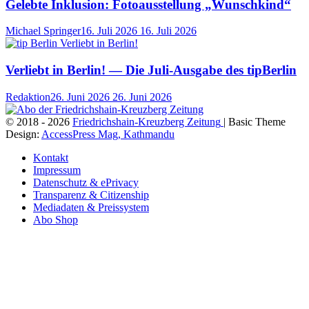
Gelebte Inklusion: Fotoausstellung „Wunschkind“
Michael Springer
16. Juli 2026
16. Juli 2026
Verliebt in Berlin! — Die Juli-Ausgabe des tipBerlin
Redaktion
26. Juni 2026
26. Juni 2026
© 2018 - 2026
Friedrichshain-Kreuzberg Zeitung
| Basic Theme
Design:
AccessPress Mag, Kathmandu
Kontakt
Impressum
Datenschutz & ePrivacy
Transparenz & Citizenship
Mediadaten & Preissystem
Abo Shop