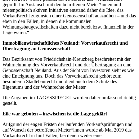
geprüft. Im Austausch mit den betroffenen Mieter*innen und
mietenpolitisch aktiven Initiativen entstand daher die Idee, das
Vorkaufsrecht zugunsten einer Genossenschaft auszuüben – und das
eben in den Fällen, in denen die kommunalen
Wohnungsbaugesellschaften dazu nicht bereit bzw. finanziell in der
Lage waren.“
Immobilienwirtschaftliches Neuland: Vorverkaufsrecht und
Übertragung an Genossenschaft
Das Bezirksamt von Friedrichshain-Kreuzberg beschreitet mit der
Wahrnehmung des Vorverkaufsrecht und der Übertragung an eine
Genossenschaft Neuland. Aus der Sicht von Investoren sieht es wie
eine Enteignung aus. Doch das Vorverkaufsrecht gehört zum
besonderen Städtebaurecht und dient auch dem Schutz des
Eigentums und der Wohnrechte der Mieter.
Die Angaben im TAGESSPIEGEL wurden daher umfassend richtig
gestellt.
Eile war geboten – inzwischen ist die Lage geklärt
Aufgrund der engen Fristen der laufenden Vorkaufsprüfungen und
auf Wunsch der betroffenen Mieter*innen wurde ab Mai 2019 das
Vorkaufsrecht in fünf Fällen, bei denen weder eine