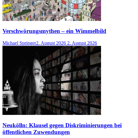
Verschwörungsmythen – ein Wimmelbild
Michael Springer
2. August 2026
2. August 2026
Neukölln: Klausel gegen Diskriminierungen bei
öffentlichen Zuwendungen