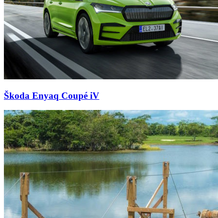
Škoda Enyaq Coupé iV