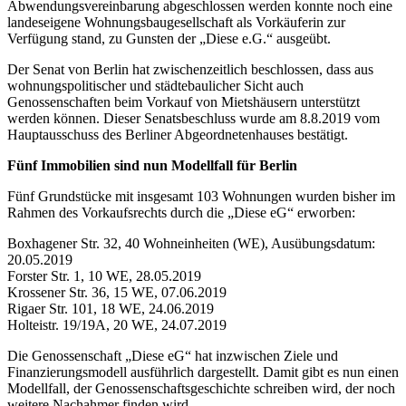
Abwendungsvereinbarung abgeschlossen werden konnte noch eine
landeseigene Wohnungsbaugesellschaft als Vorkäuferin zur
Verfügung stand, zu Gunsten der „Diese e.G.“ ausgeübt.
Der Senat von Berlin hat zwischenzeitlich beschlossen, dass aus
wohnungspolitischer und städtebaulicher Sicht auch
Genossenschaften beim Vorkauf von Mietshäusern unterstützt
werden können. Dieser Senatsbeschluss wurde am 8.8.2019 vom
Hauptausschuss des Berliner Abgeordnetenhauses bestätigt.
Fünf Immobilien sind nun Modellfall für Berlin
Fünf Grundstücke mit insgesamt 103 Wohnungen wurden bisher im
Rahmen des Vorkaufsrechts durch die „Diese eG“ erworben:
Boxhagener Str. 32, 40 Wohneinheiten (WE), Ausübungsdatum:
20.05.2019
Forster Str. 1, 10 WE, 28.05.2019
Krossener Str. 36, 15 WE, 07.06.2019
Rigaer Str. 101, 18 WE, 24.06.2019
Holteistr. 19/19A, 20 WE, 24.07.2019
Die Genossenschaft „Diese eG“ hat inzwischen Ziele und
Finanzierungsmodell ausführlich dargestellt. Damit gibt es nun einen
Modellfall, der Genossenschaftsgeschichte schreiben wird, der noch
weitere Nachahmer finden wird.