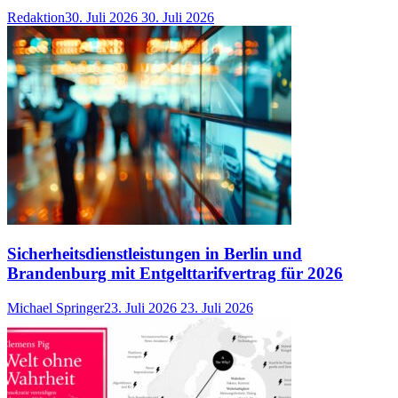
Redaktion
30. Juli 2026
30. Juli 2026
Sicherheitsdienstleistungen in Berlin und
Brandenburg mit Entgelttarifvertrag für 2026
Michael Springer
23. Juli 2026
23. Juli 2026