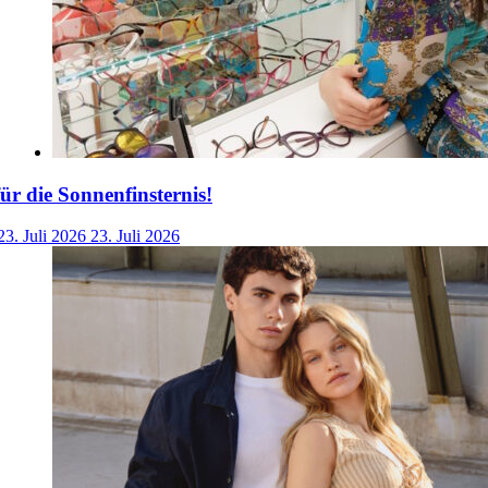
für die Sonnenfinsternis!
23. Juli 2026
23. Juli 2026