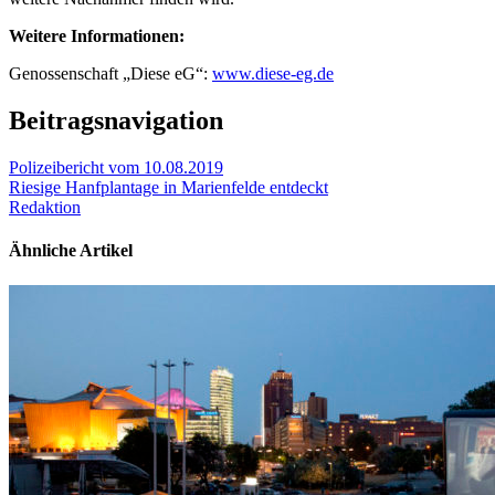
Weitere Informationen:
Genossenschaft „Diese eG“:
www.diese-eg.de
Beitragsnavigation
Polizeibericht vom 10.08.2019
Riesige Hanfplantage in Marienfelde entdeckt
Redaktion
Ähnliche Artikel