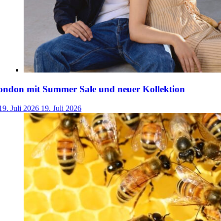
ondon mit Summer Sale und neuer Kollektion
19. Juli 2026
19. Juli 2026