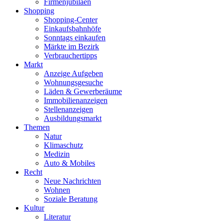
Firmenjubiläen
Shopping
Shopping-Center
Einkaufsbahnhöfe
Sonntags einkaufen
Märkte im Bezirk
Verbrauchertipps
Markt
Anzeige Aufgeben
Wohnungsgesuche
Läden & Gewerberäume
Immobilienanzeigen
Stellenanzeigen
Ausbildungsmarkt
Themen
Natur
Klimaschutz
Medizin
Auto & Mobiles
Recht
Neue Nachrichten
Wohnen
Soziale Beratung
Kultur
Literatur