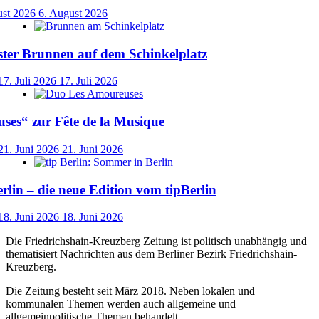
ust 2026
6. August 2026
ster Brunnen auf dem Schinkelplatz
17. Juli 2026
17. Juli 2026
ses“ zur Fête de la Musique
21. Juni 2026
21. Juni 2026
lin – die neue Edition vom tipBerlin
18. Juni 2026
18. Juni 2026
Die Friedrichshain-Kreuzberg Zeitung ist politisch unabhängig und
thematisiert Nachrichten aus dem Berliner Bezirk Friedrichshain-
Kreuzberg.
Die Zeitung besteht seit März 2018. Neben lokalen und
kommunalen Themen werden auch allgemeine und
allgemeinpolitische Themen behandelt.