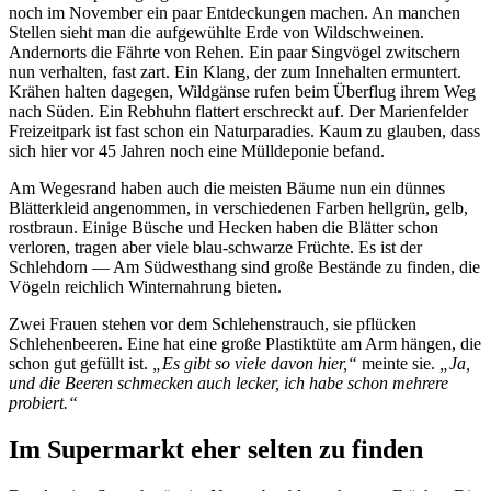
noch im November ein paar Entdeckungen machen. An manchen
Stellen sieht man die aufgewühlte Erde von Wildschweinen.
Andernorts die Fährte von Rehen. Ein paar Singvögel zwitschern
nun verhalten, fast zart. Ein Klang, der zum Innehalten ermuntert.
Krähen halten dagegen, Wildgänse rufen beim Überflug ihrem Weg
nach Süden. Ein Rebhuhn flattert erschreckt auf. Der Marienfelder
Freizeitpark ist fast schon ein Naturparadies. Kaum zu glauben, dass
sich hier vor 45 Jahren noch eine Mülldeponie befand.
Am Wegesrand haben auch die meisten Bäume nun ein dünnes
Blätterkleid angenommen, in verschiedenen Farben hellgrün, gelb,
rostbraun. Einige Büsche und Hecken haben die Blätter schon
verloren, tragen aber viele blau-schwarze Früchte. Es ist der
Schlehdorn — Am Südwesthang sind große Bestände zu finden, die
Vögeln reichlich Winternahrung bieten.
Zwei Frauen stehen vor dem Schlehenstrauch, sie pflücken
Schlehenbeeren. Eine hat eine große Plastiktüte am Arm hängen, die
schon gut gefüllt ist.
„Es gibt so viele davon hier,“
meinte sie.
„Ja,
und die Beeren schmecken auch lecker, ich habe schon mehrere
probiert.“
Im Supermarkt eher selten zu finden