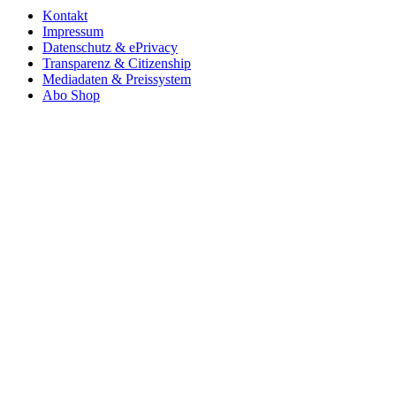
Kontakt
Impressum
Datenschutz & ePrivacy
Transparenz & Citizenship
Mediadaten & Preissystem
Abo Shop