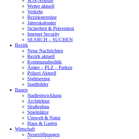
SOS-Notrufe
Wetter aktuell
Verkehr
Bezirkstermine
Jahreskalender
Sicherheit & Prävention
Internet Security
SEARCH – SUCHEN
Bezirk
Neue Nachrichten
Bezirk aktuell
Kommunalpolitik
Ämter – PLZ – Parken
Polizei Aktuell
Sightseeing
Stadtbilder
Bauen
Stadtentwicklung
Architektur
Straßenbau
Spielplätze
Umwelt & Natur
Haus & Garten
Wirtschaft
Neueröffnungen