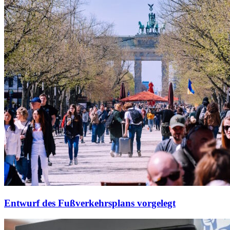
Entwurf des Fußverkehrsplans vorgelegt