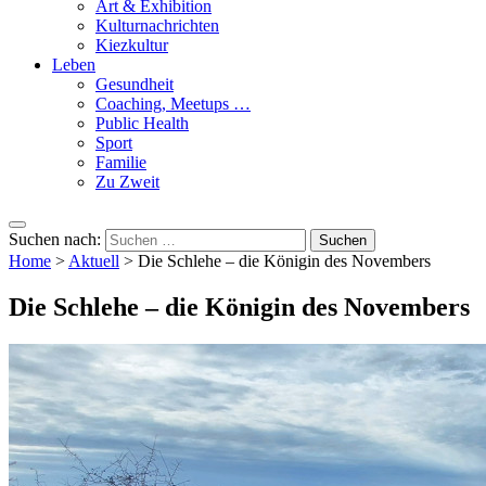
Art & Exhibition
Kulturnachrichten
Kiezkultur
Leben
Gesundheit
Coaching, Meetups …
Public Health
Sport
Familie
Zu Zweit
Suchen nach:
Home
>
Aktuell
>
Die Schlehe – die Königin des Novembers
Die Schlehe – die Königin des Novembers