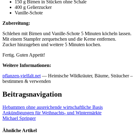
150 g Birnen in Stücken ohne Schale
400 g Gelierzucker
Vanille-Schote
Zubereitung:
Schlehen mit Birnen und Vanille-Schote 5 Minuten köcheln lassen.
Mit einem Stampfer zerquetschen und die Kerne entfernen.
Zucker hinzugeben und weitere 5 Minuten kochen.
Fertig. Guten Appetit!
Weitere Informationen:
pflanzen-vielfalt.net
— Heimische Wildkräuter, Bäume, Sträucher –
bestimmen & verwenden
Beitragsnavigation
Hebammen ohne ausreichende wirtschaftliche Basis
Ankündigungen für Weihnachts- und Wintermärkte
Michael Springer
Ähnliche Artikel