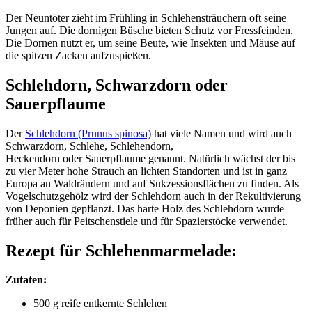
Der Neuntöter zieht im Frühling in Schlehensträuchern oft seine
Jungen auf. Die dornigen Büsche bieten Schutz vor Fressfeinden.
Die Dornen nutzt er, um seine Beute, wie Insekten und Mäuse auf
die spitzen Zacken aufzuspießen.
Schlehdorn, Schwarzdorn oder
Sauerpflaume
Der
Schlehdorn (Prunus spinosa)
hat viele Namen und wird auch
Schwarzdorn, Schlehe, Schlehendorn,
Heckendorn oder Sauerpflaume genannt. Natürlich wächst der bis
zu vier Meter hohe Strauch an lichten Standorten und ist in ganz
Europa an Waldrändern und auf Sukzessionsflächen zu finden. Als
Vogelschutzgehölz wird der Schlehdorn auch in der Rekultivierung
von Deponien gepflanzt. Das harte Holz des Schlehdorn wurde
früher auch für Peitschenstiele und für Spazierstöcke verwendet.
Rezept für Schlehenmarmelade:
Zutaten:
500 g reife entkernte Schlehen