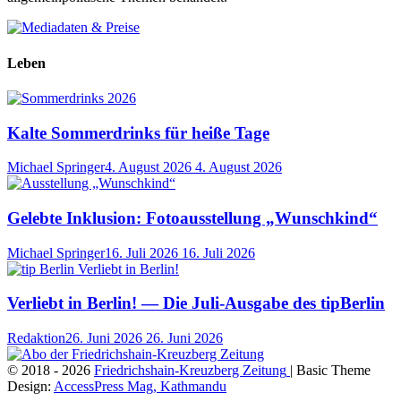
Leben
Kalte Sommerdrinks für heiße Tage
Michael Springer
4. August 2026
4. August 2026
Gelebte Inklusion: Fotoausstellung „Wunschkind“
Michael Springer
16. Juli 2026
16. Juli 2026
Verliebt in Berlin! — Die Juli-Ausgabe des tipBerlin
Redaktion
26. Juni 2026
26. Juni 2026
© 2018 - 2026
Friedrichshain-Kreuzberg Zeitung
| Basic Theme
Design:
AccessPress Mag, Kathmandu