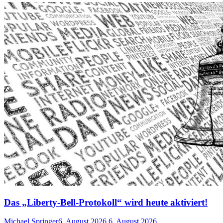
Das „Liberty-Bell-Protokoll“ wird heute aktiviert!
Michael Springer
6. August 2026
6. August 2026