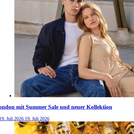
ondon mit Summer Sale und neuer Kollektion
19. Juli 2026
19. Juli 2026