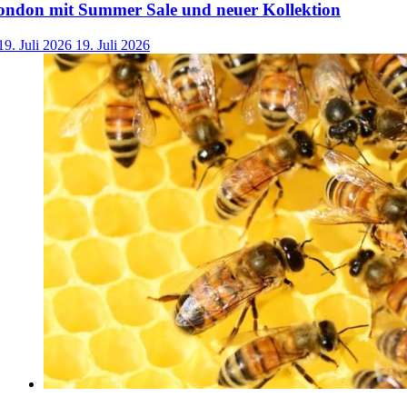
ondon mit Summer Sale und neuer Kollektion
19. Juli 2026
19. Juli 2026