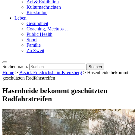
Art & Exhibition
Kulturnachrichten
Kiezkultur
Leben
Gesundheit
Coaching, Meetups …
Public Health
Sport
Familie
Zu Zweit
Suchen nach:
Home
>
Bezirk Friedrichshain-Kreuzberg
>
Hasenheide bekommt
geschützten Radfahrstreifen
Hasenheide bekommt geschützten
Radfahrstreifen