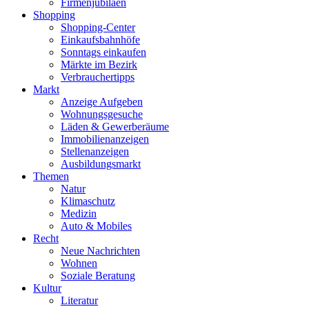
Firmenjubiläen
Shopping
Shopping-Center
Einkaufsbahnhöfe
Sonntags einkaufen
Märkte im Bezirk
Verbrauchertipps
Markt
Anzeige Aufgeben
Wohnungsgesuche
Läden & Gewerberäume
Immobilienanzeigen
Stellenanzeigen
Ausbildungsmarkt
Themen
Natur
Klimaschutz
Medizin
Auto & Mobiles
Recht
Neue Nachrichten
Wohnen
Soziale Beratung
Kultur
Literatur