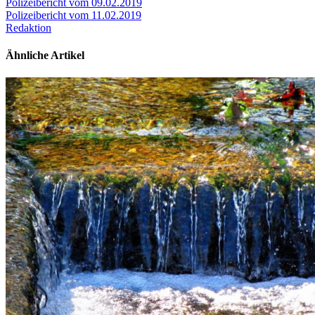
Polizeibericht vom 09.02.2019
Polizeibericht vom 11.02.2019
Redaktion
Ähnliche Artikel