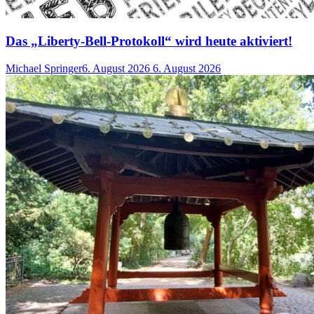
Das „Liberty-Bell-Protokoll“ wird heute aktiviert!
Michael Springer
6. August 2026
6. August 2026