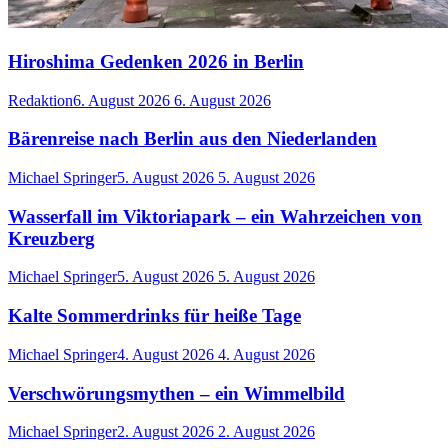
Hiroshima Gedenken 2026 in Berlin
Redaktion
6. August 2026
6. August 2026
Bärenreise nach Berlin aus den Niederlanden
Michael Springer
5. August 2026
5. August 2026
Wasserfall im Viktoriapark – ein Wahrzeichen von
Kreuzberg
Michael Springer
5. August 2026
5. August 2026
Kalte Sommerdrinks für heiße Tage
Michael Springer
4. August 2026
4. August 2026
Verschwörungsmythen – ein Wimmelbild
Michael Springer
2. August 2026
2. August 2026