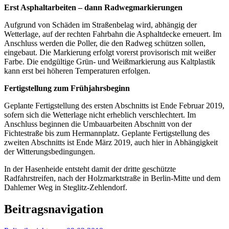
Erst Asphaltarbeiten – dann Radwegmarkierungen
Aufgrund von Schäden im Straßenbelag wird, abhängig der
Wetterlage, auf der rechten Fahrbahn die Asphaltdecke erneuert. Im
Anschluss werden die Poller, die den Radweg schützen sollen,
eingebaut. Die Markierung erfolgt vorerst provisorisch mit weißer
Farbe. Die endgültige Grün- und Weißmarkierung aus Kaltplastik
kann erst bei höheren Temperaturen erfolgen.
Fertigstellung zum Frühjahrsbeginn
Geplante Fertigstellung des ersten Abschnitts ist Ende Februar 2019,
sofern sich die Wetterlage nicht erheblich verschlechtert. Im
Anschluss beginnen die Umbauarbeiten Abschnitt von der
Fichtestraße bis zum Hermannplatz. Geplante Fertigstellung des
zweiten Abschnitts ist Ende März 2019, auch hier in Abhängigkeit
der Witterungsbedingungen.
In der Hasenheide entsteht damit der dritte geschützte
Radfahrstreifen, nach der Holzmarktstraße in Berlin-Mitte und dem
Dahlemer Weg in Steglitz-Zehlendorf.
Beitragsnavigation