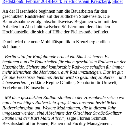
Redaktion
9. Februar 2019
Bezirk Friedrichshain-Kreuzberg
,
Slider
An der Hasenheide beginnen nun die Bauarbeiten für den
geschützten Radstreifen auf der südlichen Straßenseite. Die
Baumaßnahme erfolgt abschnittsweise. Begonnen wird mit den
Arbeiten im Abschnitt zwischen Südstern und der aktuellen
Hochbaustelle, die sich auf Höhe der Fichtestraße befindet.
Damit wird die neue Mobilitätspolitik in Kreuzberg endlich
sichtbarer.
„Berlin wird für Radfahrende erneut ein Stück sicherer: Es
beginnen nun die Bauarbeiten für einen geschützten Radweg an der
Hasenheide. Sichere und komfortable Radwege schaffen für immer
mehr Menschen die Motivation, aufs Rad umzusteigen. Das ist gut
für alle Verkehrsteilnehmer. Berlin wird so gesünder, sauberer – und
lebenswerter.“,
erklärte Regine Günther, Senatorin für Umwelt,
Verkehr und Klimaschutz.
„Mit dem geschützten Radfahrstreifen in der Hasenheide setzen wir
nun ein wichtiges Radverkehrsprojekt aus unserem bezirklichen
Radverkehrsplan um. Weitere Maßnahmen, die in diesem Jahr
umgesetzt werden, sind Abschnitte der Gitschiner Straße/Skalitzer
Straße und der Karl-Marx-Allee.“,
sagte Florian Schmidt,
Bezirksstadtrat für Bauen, Planen und Facility Management.