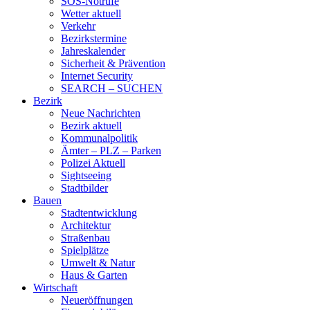
SOS-Notrufe
Wetter aktuell
Verkehr
Bezirkstermine
Jahreskalender
Sicherheit & Prävention
Internet Security
SEARCH – SUCHEN
Bezirk
Neue Nachrichten
Bezirk aktuell
Kommunalpolitik
Ämter – PLZ – Parken
Polizei Aktuell
Sightseeing
Stadtbilder
Bauen
Stadtentwicklung
Architektur
Straßenbau
Spielplätze
Umwelt & Natur
Haus & Garten
Wirtschaft
Neueröffnungen