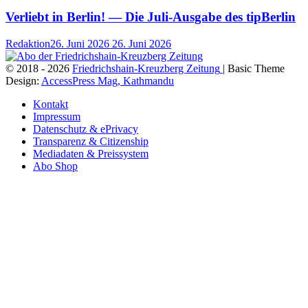
Verliebt in Berlin! — Die Juli-Ausgabe des tipBerlin
Redaktion
26. Juni 2026
26. Juni 2026
© 2018 - 2026
Friedrichshain-Kreuzberg Zeitung
| Basic Theme
Design:
AccessPress Mag, Kathmandu
Kontakt
Impressum
Datenschutz & ePrivacy
Transparenz & Citizenship
Mediadaten & Preissystem
Abo Shop