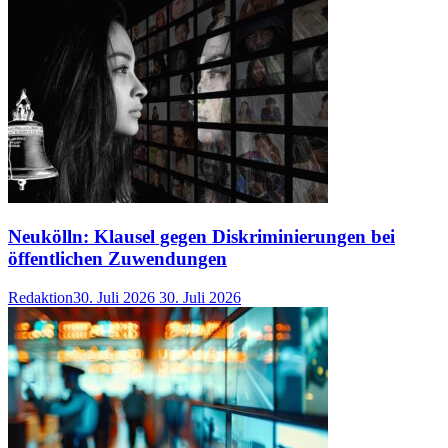
Neukölln: Klausel gegen Diskriminierungen bei
öffentlichen Zuwendungen
Redaktion
30. Juli 2026
30. Juli 2026