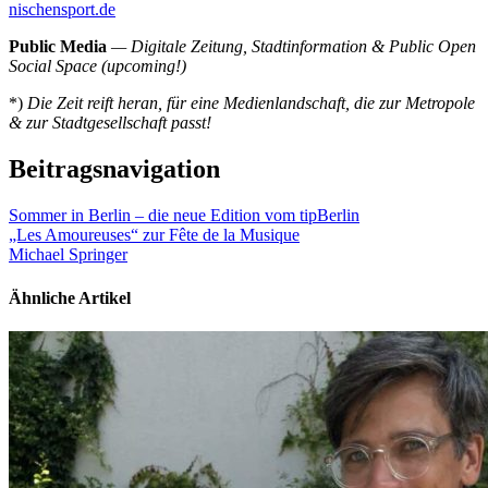
nischensport.de
Public Media
— Digitale Zeitung, Stadtinformation & Public Open
Social Space (upcoming!)
*)
Die Zeit reift heran, für eine Medienlandschaft, die zur Metropole
& zur Stadtgesellschaft passt!
Beitragsnavigation
Sommer in Berlin – die neue Edition vom tipBerlin
„Les Amoureuses“ zur Fête de la Musique
Michael Springer
Ähnliche Artikel