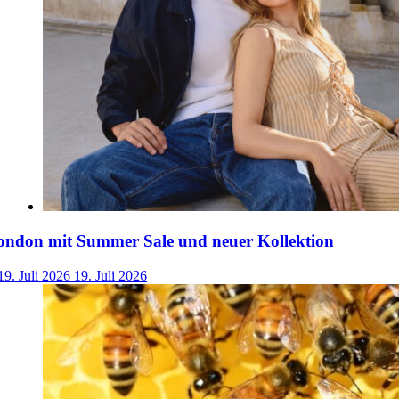
ondon mit Summer Sale und neuer Kollektion
19. Juli 2026
19. Juli 2026