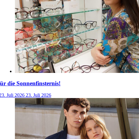
für die Sonnenfinsternis!
23. Juli 2026
23. Juli 2026