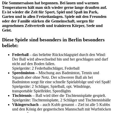
Die Sommersaison hat begonnen. Bei lauen und warmen
Temperaturen hält man sich wieder gerne lange draußen auf.
Es ist wieder die Zeit für Sport, Spiel und Spaß im Park,
Garten und in allen Freizeitanlagen. Spiele mit den Freunden
oder der Familie stärken die Gemeinschaft, sorgen für
angenehmen Zeitvertreib und trainieren Körper, Seele und
Geist.
Diese Spiele sind besonders in Berlin besonders
beliebt:
Federball
– das beliebte Rückschlagspiel durch den Wind:
Der Ball wird abwechselnd hin und her geschlagen und darf
nicht auf den Boden fallen.
Spielgeräte: 2 Federballschläger, Federball
Speedminton
– Mischung aus Badminton, Tennis und
Squash aber ohne Netz. Der schwerere Ball als bei
Badminton sorgt für eine schnelle Spielabfolge und viel Spaß!
Spielgeräte: 2 Schläger, Spielball, opt. Windringe,
transportable Spielfelder, Speedlights
Tischtennis
– Ball wird über die Tischtennisplatte gespielt.
Spielgeräte: Tischtennisplatte, 2 Schläger und Tischtennisbälle
Vikingerschach
– auch Kubb genannt – Ziel ist alle 5 Kubbs
und den König der gegnerischen Mannschaft mit Wurfstöcken