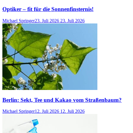
Optiker – fit für die Sonnenfinsternis!
Michael Springer
23. Juli 2026
23. Juli 2026
Berlin: Sekt, Tee und Kakao vom Straßenbaum?
Michael Springer
12. Juli 2026
12. Juli 2026