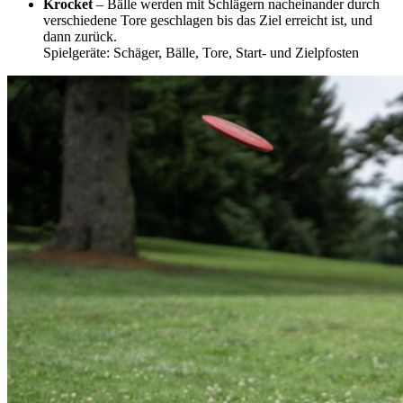
Krocket
– Bälle werden mit Schlägern nacheinander durch
verschiedene Tore geschlagen bis das Ziel erreicht ist, und
dann zurück.
Spielgeräte: Schäger, Bälle, Tore, Start- und Zielpfosten