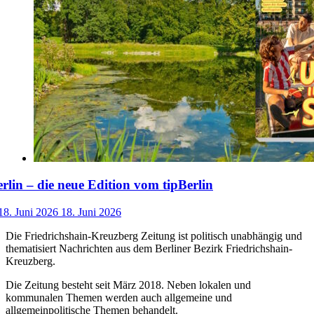
lin – die neue Edition vom tipBerlin
18. Juni 2026
18. Juni 2026
Die Friedrichshain-Kreuzberg Zeitung ist politisch unabhängig und
thematisiert Nachrichten aus dem Berliner Bezirk Friedrichshain-
Kreuzberg.
Die Zeitung besteht seit März 2018. Neben lokalen und
kommunalen Themen werden auch allgemeine und
allgemeinpolitische Themen behandelt.