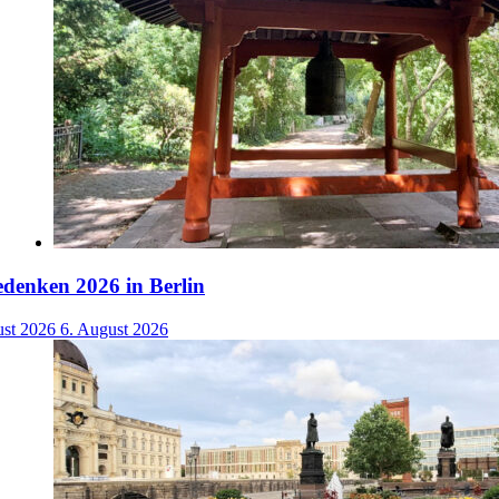
denken 2026 in Berlin
ust 2026
6. August 2026