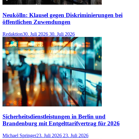
Neukölln: Klausel gegen Diskriminierungen bei
öffentlichen Zuwendungen
Redaktion
30. Juli 2026
30. Juli 2026
Sicherheitsdienstleistungen in Berlin und
Brandenburg mit Entgelttarifvertrag für 2026
Michael Springer
23. Juli 2026
23. Juli 2026