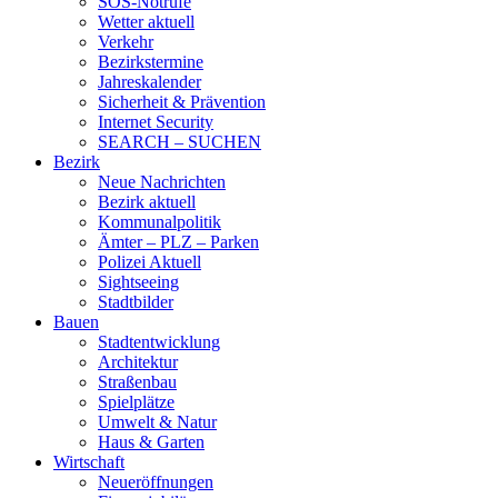
SOS-Notrufe
Wetter aktuell
Verkehr
Bezirkstermine
Jahreskalender
Sicherheit & Prävention
Internet Security
SEARCH – SUCHEN
Bezirk
Neue Nachrichten
Bezirk aktuell
Kommunalpolitik
Ämter – PLZ – Parken
Polizei Aktuell
Sightseeing
Stadtbilder
Bauen
Stadtentwicklung
Architektur
Straßenbau
Spielplätze
Umwelt & Natur
Haus & Garten
Wirtschaft
Neueröffnungen