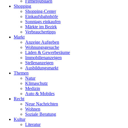
Firmenjubiläen
Shopping
Shopping-Center
Einkaufsbahnhöfe
Sonntags einkaufen
Märkte im Bezirk
Verbrauchertipps
Markt
Anzeige Aufgeben
Wohnungsgesuche
Läden & Gewerberäume
Immobilienanzeigen
Stellenanzeigen
Ausbildungsmarkt
Themen
Natur
Klimaschutz
Medizin
Auto & Mobiles
Recht
Neue Nachrichten
Wohnen
Soziale Beratung
Kultur
Literatur