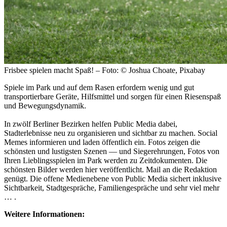
Frisbee spielen macht Spaß! – Foto: © Joshua Choate, Pixabay
Spiele im Park und auf dem Rasen erfordern wenig und gut
transportierbare Geräte, Hilfsmittel und sorgen für einen Riesenspaß
und Bewegungsdynamik.
In zwölf Berliner Bezirken helfen Public Media dabei,
Stadterlebnisse neu zu organisieren und sichtbar zu machen. Social
Memes informieren und laden öffentlich ein. Fotos zeigen die
schönsten und lustigsten Szenen — und Siegerehrungen, Fotos von
Ihren Lieblingsspielen im Park werden zu Zeitdokumenten. Die
schönsten Bilder werden hier veröffentlicht. Mail an die Redaktion
genügt. Die offene Medienebene von Public Media sichert inklusive
Sichtbarkeit, Stadtgespräche, Familiengespräche und sehr viel mehr
… .
Weitere Informationen: