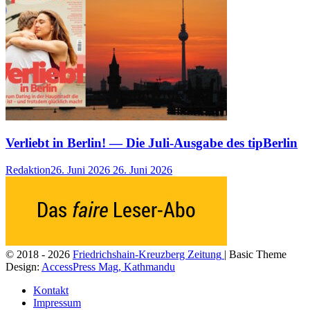
Verliebt in Berlin! — Die Juli-Ausgabe des tipBerlin
Redaktion
26. Juni 2026
26. Juni 2026
© 2018 - 2026
Friedrichshain-Kreuzberg Zeitung
| Basic Theme
Design:
AccessPress Mag, Kathmandu
Kontakt
Impressum