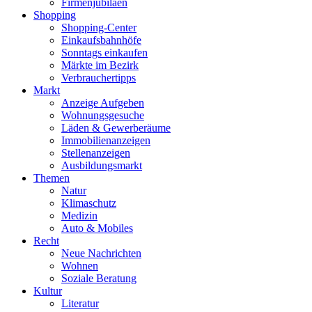
Firmenjubiläen
Shopping
Shopping-Center
Einkaufsbahnhöfe
Sonntags einkaufen
Märkte im Bezirk
Verbrauchertipps
Markt
Anzeige Aufgeben
Wohnungsgesuche
Läden & Gewerberäume
Immobilienanzeigen
Stellenanzeigen
Ausbildungsmarkt
Themen
Natur
Klimaschutz
Medizin
Auto & Mobiles
Recht
Neue Nachrichten
Wohnen
Soziale Beratung
Kultur
Literatur