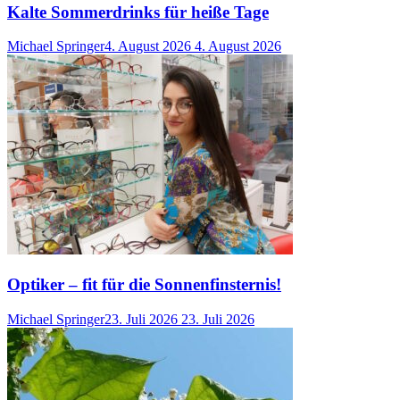
Kalte Sommerdrinks für heiße Tage
Michael Springer
4. August 2026
4. August 2026
Optiker – fit für die Sonnenfinsternis!
Michael Springer
23. Juli 2026
23. Juli 2026