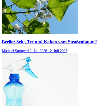
Berlin: Sekt, Tee und Kakao vom Straßenbaum?
Michael Springer
12. Juli 2026
12. Juli 2026