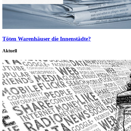
Töten Warenhäuser die Innenstädte?
Aktuell