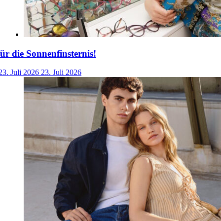
für die Sonnenfinsternis!
23. Juli 2026
23. Juli 2026