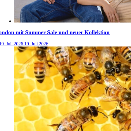
ondon mit Summer Sale und neuer Kollektion
19. Juli 2026
19. Juli 2026