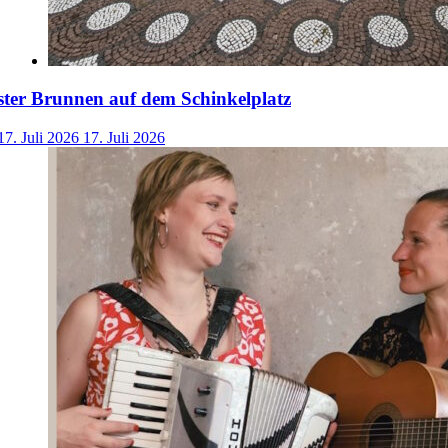
ster Brunnen auf dem Schinkelplatz
17. Juli 2026
17. Juli 2026