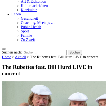
Art & Exhibition
Kulturnachrichten
Kiezkultur
Leben
Gesundheit
Coaching, Meetups …
Public Health
Sport
Familie
Zu Zweit
Suchen nach:
Home
>
Aktuell
>
The Rubettes feat. Bill Hurd LIVE in concert
The Rubettes feat. Bill Hurd LIVE in
concert