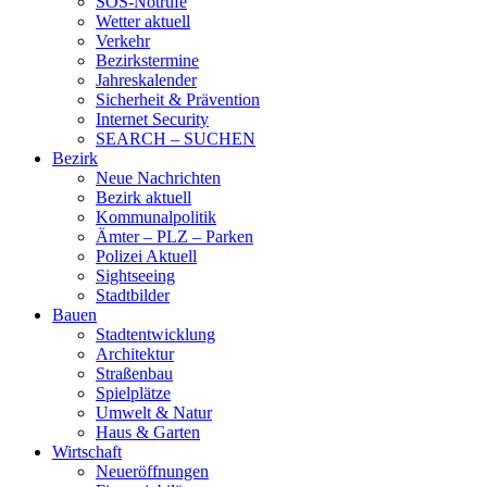
SOS-Notrufe
Wetter aktuell
Verkehr
Bezirkstermine
Jahreskalender
Sicherheit & Prävention
Internet Security
SEARCH – SUCHEN
Bezirk
Neue Nachrichten
Bezirk aktuell
Kommunalpolitik
Ämter – PLZ – Parken
Polizei Aktuell
Sightseeing
Stadtbilder
Bauen
Stadtentwicklung
Architektur
Straßenbau
Spielplätze
Umwelt & Natur
Haus & Garten
Wirtschaft
Neueröffnungen