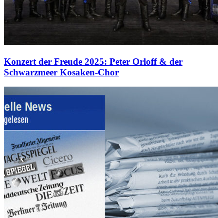
Konzert der Freude 2025: Peter Orloff & der
Schwarzmeer Kosaken-Chor