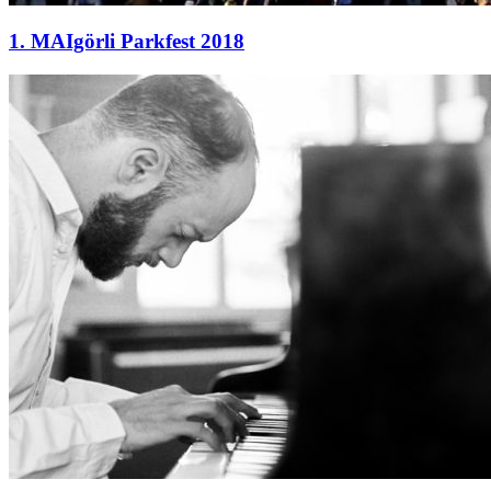
1. MAIgörli Parkfest 2018