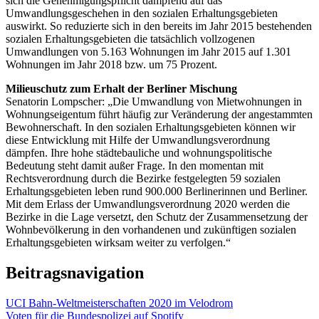
sich die Genehmigungspflicht dämpfend auf das
Umwandlungsgeschehen in den sozialen Erhaltungsgebieten
auswirkt. So reduzierte sich in den bereits im Jahr 2015 bestehenden
sozialen Erhaltungsgebieten die tatsächlich vollzogenen
Umwandlungen von 5.163 Wohnungen im Jahr 2015 auf 1.301
Wohnungen im Jahr 2018 bzw. um 75 Prozent.
Milieuschutz zum Erhalt der Berliner Mischung
Senatorin Lompscher: „Die Umwandlung von Mietwohnungen in
Wohnungseigentum führt häufig zur Veränderung der angestammten
Bewohnerschaft. In den sozialen Erhaltungsgebieten können wir
diese Entwicklung mit Hilfe der Umwandlungsverordnung
dämpfen. Ihre hohe städtebauliche und wohnungspolitische
Bedeutung steht damit außer Frage. In den momentan mit
Rechtsverordnung durch die Bezirke festgelegten 59 sozialen
Erhaltungsgebieten leben rund 900.000 Berlinerinnen und Berliner.
Mit dem Erlass der Umwandlungsverordnung 2020 werden die
Bezirke in die Lage versetzt, den Schutz der Zusammensetzung der
Wohnbevölkerung in den vorhandenen und zukünftigen sozialen
Erhaltungsgebieten wirksam weiter zu verfolgen.“
Beitragsnavigation
UCI Bahn-Weltmeisterschaften 2020 im Velodrom
Voten für die Bundespolizei auf Spotify