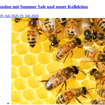
ondon mit Summer Sale und neuer Kollektion
19. Juli 2026
19. Juli 2026