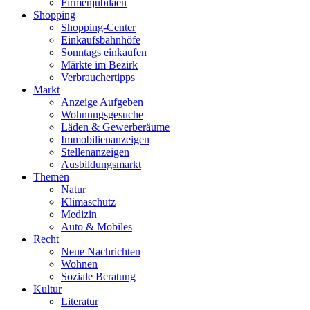
Firmenjubiläen
Shopping
Shopping-Center
Einkaufsbahnhöfe
Sonntags einkaufen
Märkte im Bezirk
Verbrauchertipps
Markt
Anzeige Aufgeben
Wohnungsgesuche
Läden & Gewerberäume
Immobilienanzeigen
Stellenanzeigen
Ausbildungsmarkt
Themen
Natur
Klimaschutz
Medizin
Auto & Mobiles
Recht
Neue Nachrichten
Wohnen
Soziale Beratung
Kultur
Literatur