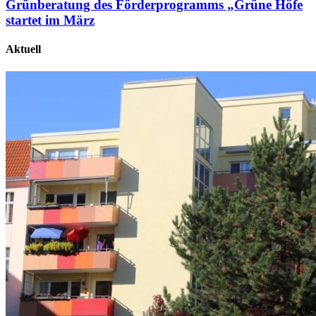
Grünberatung des Förderprogramms „Grüne Höfe
startet im März
Aktuell