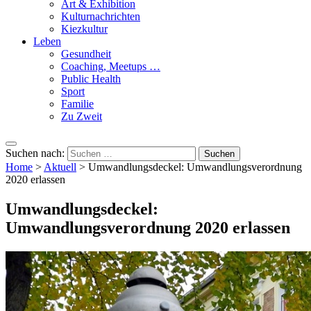
Art & Exhibition
Kulturnachrichten
Kiezkultur
Leben
Gesundheit
Coaching, Meetups …
Public Health
Sport
Familie
Zu Zweit
Suchen nach:
Home
>
Aktuell
>
Umwandlungsdeckel: Umwandlungsverordnung
2020 erlassen
Umwandlungsdeckel:
Umwandlungsverordnung 2020 erlassen