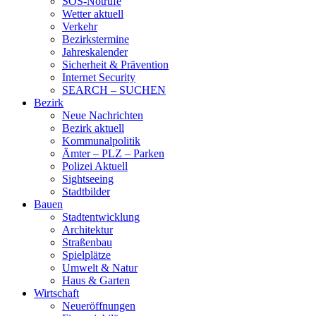
SOS-Notrufe
Wetter aktuell
Verkehr
Bezirkstermine
Jahreskalender
Sicherheit & Prävention
Internet Security
SEARCH – SUCHEN
Bezirk
Neue Nachrichten
Bezirk aktuell
Kommunalpolitik
Ämter – PLZ – Parken
Polizei Aktuell
Sightseeing
Stadtbilder
Bauen
Stadtentwicklung
Architektur
Straßenbau
Spielplätze
Umwelt & Natur
Haus & Garten
Wirtschaft
Neueröffnungen