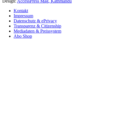
Design:
AccessPress Mag, Kathmandu
Kontakt
Impressum
Datenschutz & ePrivacy
Transparenz & Citizenship
Mediadaten & Preissystem
Abo Shop