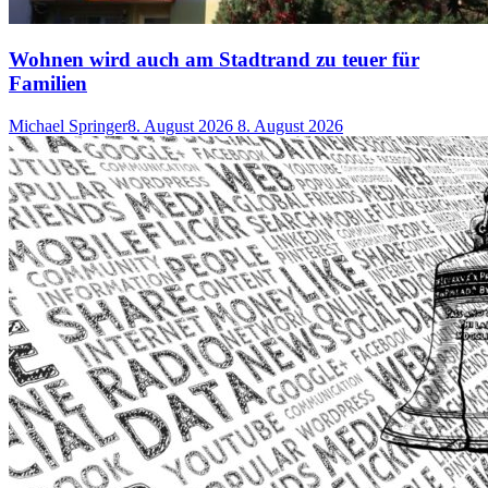
Wohnen wird auch am Stadtrand zu teuer für
Familien
Michael Springer
8. August 2026
8. August 2026