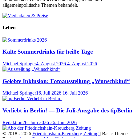
allgemeinpolitische Themen behandelt.
Leben
Kalte Sommerdrinks für heiße Tage
Michael Springer
4. August 2026
4. August 2026
Gelebte Inklusion: Fotoausstellung „Wunschkind“
Michael Springer
16. Juli 2026
16. Juli 2026
Verliebt in Berlin! — Die Juli-Ausgabe des tipBerlin
Redaktion
26. Juni 2026
26. Juni 2026
© 2018 - 2026
Friedrichshain-Kreuzberg Zeitung
| Basic Theme