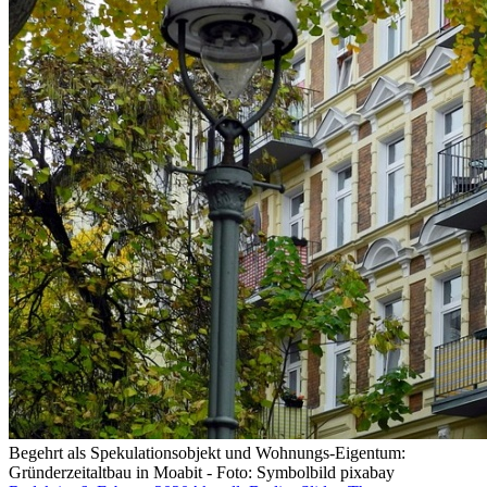
Begehrt als Spekulationsobjekt und Wohnungs-Eigentum:
Gründerzeitaltbau in Moabit - Foto: Symbolbild pixabay