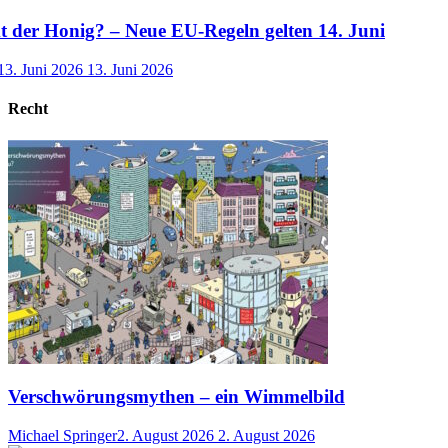
der Honig? – Neue EU-Regeln gelten 14. Juni
13. Juni 2026
13. Juni 2026
Recht
Verschwörungsmythen – ein Wimmelbild
Michael Springer
2. August 2026
2. August 2026