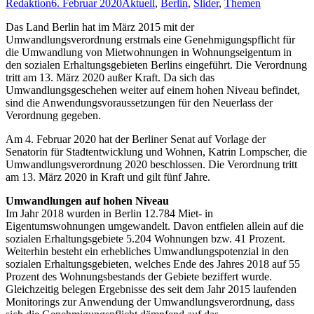
Redaktion
6. Februar 2020
Aktuell
,
Berlin
,
Slider
,
Themen
Das Land Berlin hat im März 2015 mit der
Umwandlungsverordnung erstmals eine Genehmigungspflicht für
die Umwandlung von Mietwohnungen in Wohnungseigentum in
den sozialen Erhaltungsgebieten Berlins eingeführt. Die Verordnung
tritt am 13. März 2020 außer Kraft. Da sich das
Umwandlungsgeschehen weiter auf einem hohen Niveau befindet,
sind die Anwendungsvoraussetzungen für den Neuerlass der
Verordnung gegeben.
Am 4. Februar 2020 hat der Berliner Senat auf Vorlage der
Senatorin für Stadtentwicklung und Wohnen, Katrin Lompscher, die
Umwandlungsverordnung 2020 beschlossen. Die Verordnung tritt
am 13. März 2020 in Kraft und gilt fünf Jahre.
Umwandlungen auf hohen Niveau
Im Jahr 2018 wurden in Berlin 12.784 Miet- in
Eigentumswohnungen umgewandelt. Davon entfielen allein auf die
sozialen Erhaltungsgebiete 5.204 Wohnungen bzw. 41 Prozent.
Weiterhin besteht ein erhebliches Umwandlungspotenzial in den
sozialen Erhaltungsgebieten, welches Ende des Jahres 2018 auf 55
Prozent des Wohnungsbestands der Gebiete beziffert wurde.
Gleichzeitig belegen Ergebnisse des seit dem Jahr 2015 laufenden
Monitorings zur Anwendung der Umwandlungsverordnung, dass