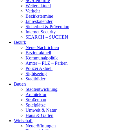
SOS-Notrufe
Wetter aktuell
Verkehr
Bezirkstermine
Jahreskalender
Sicherheit & Prävention
Internet Security
SEARCH – SUCHEN
Bezirk
Neue Nachrichten
Bezirk aktuell
Kommunalpolitik
Ämter – PLZ – Parken
Polizei Aktuell
Sightseeing
Stadtbilder
Bauen
Stadtentwicklung
Architektur
Straßenbau
Spielplätze
Umwelt & Natur
Haus & Garten
Wirtschaft
Neueröffnungen