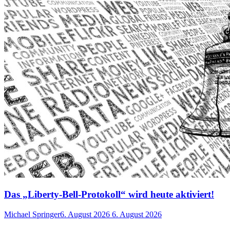
Das „Liberty-Bell-Protokoll“ wird heute aktiviert!
Michael Springer
6. August 2026
6. August 2026