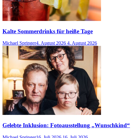
Kalte Sommerdrinks für heiße Tage
Michael Springer
4. August 2026
4. August 2026
Gelebte Inklusion: Fotoausstellung „Wunschkind“
Michael Springer
16. Juli 2026
16. Juli 2026