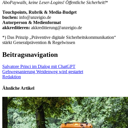
AboPaywalls, keine Leser-Logins! Öffentliche Sicherheit!
*
Touchpoints, Rubrik & Media-Budget
buchen:
info@anzeigio.de
Autorperson & Medienformat
akkreditieren:
akkreditierung@anzeigio.de
*) Das Prinzip „Präventive digitale Sicherheitskommunikation“
stärkt Generalprävention & Regelwissen
Beitragsnavigation
Salvatore Princi im Dialog mit ChatGPT
Gehwegsanierung Weidenweg wird gestartet
Redaktion
Ähnliche Artikel