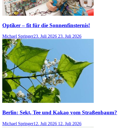
Optiker – fit für die Sonnenfinsternis!
Michael Springer
23. Juli 2026
23. Juli 2026
Berlin: Sekt, Tee und Kakao vom Straßenbaum?
Michael Springer
12. Juli 2026
12. Juli 2026