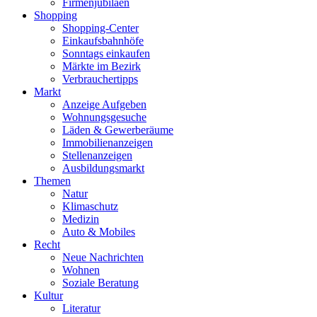
Firmenjubiläen
Shopping
Shopping-Center
Einkaufsbahnhöfe
Sonntags einkaufen
Märkte im Bezirk
Verbrauchertipps
Markt
Anzeige Aufgeben
Wohnungsgesuche
Läden & Gewerberäume
Immobilienanzeigen
Stellenanzeigen
Ausbildungsmarkt
Themen
Natur
Klimaschutz
Medizin
Auto & Mobiles
Recht
Neue Nachrichten
Wohnen
Soziale Beratung
Kultur
Literatur