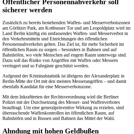
Öffentlicher Personennahverkehr soll
sicherer werden
Zusätzlich zu bereits bestehenden Waffen- und Messerverbotszonen
am Görlitzer Park, am Kottbusser Tor und am Leopoldplatz wird im
Land Berlin künftig ein umfassendes Waffen- und Messerverbot in
den Verkehrsmitteln und Einrichtungen des öffentlichen
Personennahverkehrs gelten. Das Ziel ist, für mehr Sicherheit im
öffentlichen Raum zu sorgen – besonders in Bahnen und auf
Bahnhöfen, wo viele Menschen auf engem Raum unterwegs sind.
Dazu soll das Risiko von Angriffen mit Waffen oder Messern
verringert und so Fahrgäste geschützt werden.
Aufgrund der Kriminalstatistik ist übrigens der Alexanderplatz in
Berlin-Mitte der Ort mit den meisten Messerangriffen – und damit
ebenfalls Kandidat für eine Messerverbotszone.
Mit dem Inkrafttreten der Rechtsverordnung wird die Berliner
Polizei mit der Durchsetzung des Messer- und Waffenverbotes
beauftragt. Um eine generalpräventive Wirkung zu erzielen, sind
überraschende Waffenkontrollen im öffentlichen Raum, auf
Bahnhöfen und in Bussen und Bahnen das Mittel der Wahl.
Ahndung mit hohen Geldbußen