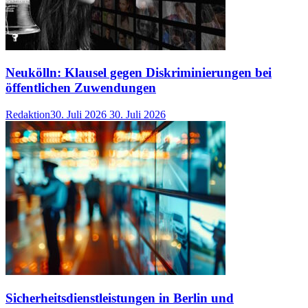
Neukölln: Klausel gegen Diskriminierungen bei
öffentlichen Zuwendungen
Redaktion
30. Juli 2026
30. Juli 2026
Sicherheitsdienstleistungen in Berlin und