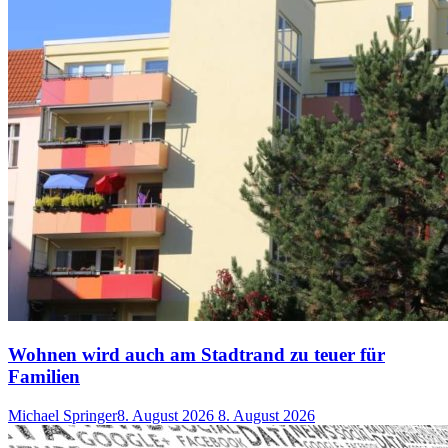
Wohnen wird auch am Stadtrand zu teuer für
Familien
Michael Springer
8. August 2026
8. August 2026