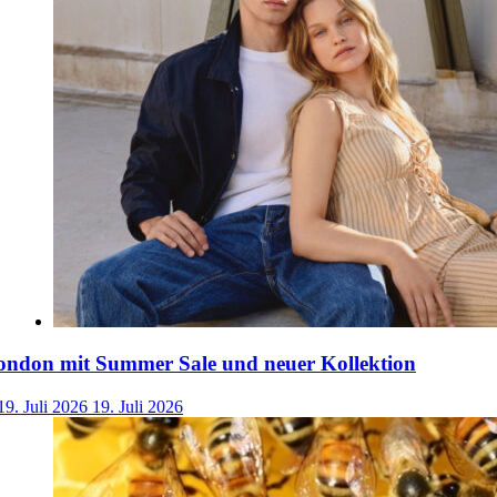
ondon mit Summer Sale und neuer Kollektion
19. Juli 2026
19. Juli 2026