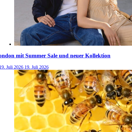
ondon mit Summer Sale und neuer Kollektion
19. Juli 2026
19. Juli 2026