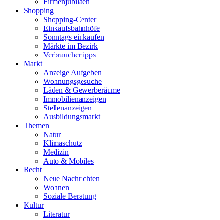
Firmenjubiläen
Shopping
Shopping-Center
Einkaufsbahnhöfe
Sonntags einkaufen
Märkte im Bezirk
Verbrauchertipps
Markt
Anzeige Aufgeben
Wohnungsgesuche
Läden & Gewerberäume
Immobilienanzeigen
Stellenanzeigen
Ausbildungsmarkt
Themen
Natur
Klimaschutz
Medizin
Auto & Mobiles
Recht
Neue Nachrichten
Wohnen
Soziale Beratung
Kultur
Literatur