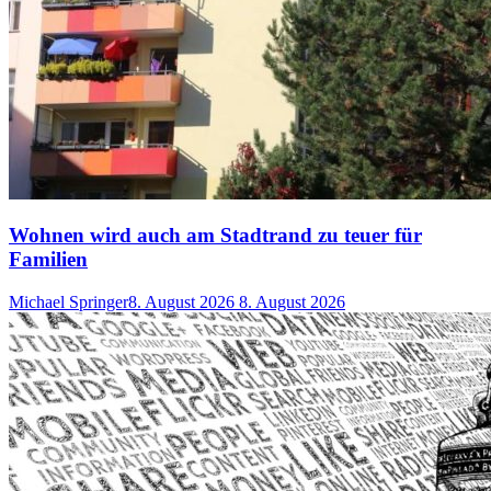
Wohnen wird auch am Stadtrand zu teuer für
Familien
Michael Springer
8. August 2026
8. August 2026