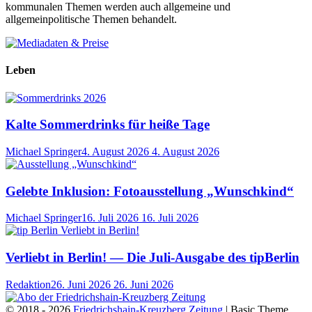
kommunalen Themen werden auch allgemeine und
allgemeinpolitische Themen behandelt.
Leben
Kalte Sommerdrinks für heiße Tage
Michael Springer
4. August 2026
4. August 2026
Gelebte Inklusion: Fotoausstellung „Wunschkind“
Michael Springer
16. Juli 2026
16. Juli 2026
Verliebt in Berlin! — Die Juli-Ausgabe des tipBerlin
Redaktion
26. Juni 2026
26. Juni 2026
© 2018 - 2026
Friedrichshain-Kreuzberg Zeitung
| Basic Theme