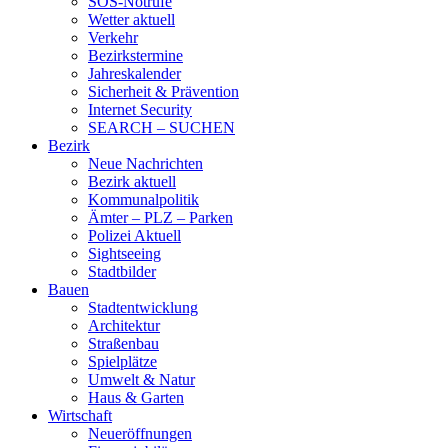
SOS-Notrufe
Wetter aktuell
Verkehr
Bezirkstermine
Jahreskalender
Sicherheit & Prävention
Internet Security
SEARCH – SUCHEN
Bezirk
Neue Nachrichten
Bezirk aktuell
Kommunalpolitik
Ämter – PLZ – Parken
Polizei Aktuell
Sightseeing
Stadtbilder
Bauen
Stadtentwicklung
Architektur
Straßenbau
Spielplätze
Umwelt & Natur
Haus & Garten
Wirtschaft
Neueröffnungen