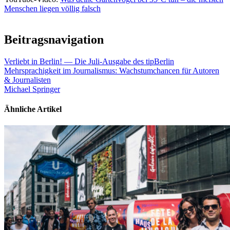
Menschen liegen völlig falsch
Beitragsnavigation
Verliebt in Berlin! — Die Juli-Ausgabe des tipBerlin
Mehrsprachigkeit im Journalismus: Wachstumchancen für Autoren
& Journalisten
Michael Springer
Ähnliche Artikel