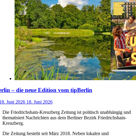
lin – die neue Edition vom tipBerlin
18. Juni 2026
18. Juni 2026
Die Friedrichshain-Kreuzberg Zeitung ist politisch unabhängig und
thematisiert Nachrichten aus dem Berliner Bezirk Friedrichshain-
Kreuzberg.
Die Zeitung besteht seit März 2018. Neben lokalen und