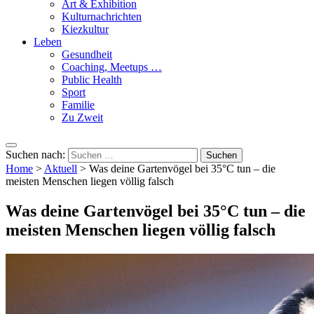
Art & Exhibition
Kulturnachrichten
Kiezkultur
Leben
Gesundheit
Coaching, Meetups …
Public Health
Sport
Familie
Zu Zweit
Suchen nach:
Home
>
Aktuell
>
Was deine Gartenvögel bei 35°C tun – die
meisten Menschen liegen völlig falsch
Was deine Gartenvögel bei 35°C tun – die
meisten Menschen liegen völlig falsch