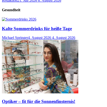
Redaktion
21. Juli 2026
8. August 2026
Gesundheit
Kalte Sommerdrinks für heiße Tage
Michael Springer
4. August 2026
4. August 2026
Optiker – fit für die Sonnenfinsternis!