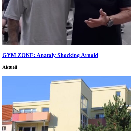
GYM ZONE: Anatoly Shocking Arnold
Aktuell