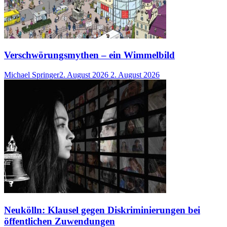
Verschwörungsmythen – ein Wimmelbild
Michael Springer
2. August 2026
2. August 2026
Neukölln: Klausel gegen Diskriminierungen bei
öffentlichen Zuwendungen