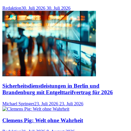
Redaktion
30. Juli 2026
30. Juli 2026
Sicherheitsdienstleistungen in Berlin und
Brandenburg mit Entgelttarifvertrag für 2026
Michael Springer
23. Juli 2026
23. Juli 2026
Clemens Pig: Welt ohne Wahrheit