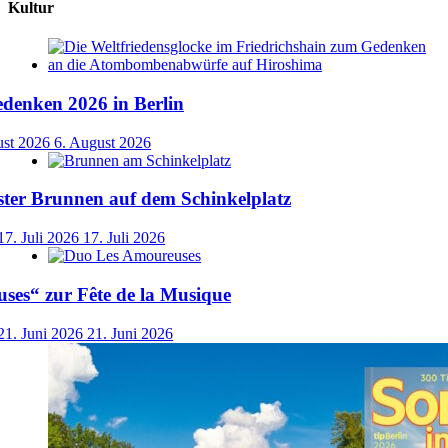
Kultur
denken 2026 in Berlin
ust 2026
6. August 2026
ster Brunnen auf dem Schinkelplatz
17. Juli 2026
17. Juli 2026
ses“ zur Fête de la Musique
21. Juni 2026
21. Juni 2026