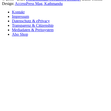
Design:
AccessPress Mag, Kathmandu
Kontakt
Impressum
Datenschutz & ePrivacy
Transparenz & Citizenship
Mediadaten & Preissystem
Abo Shop