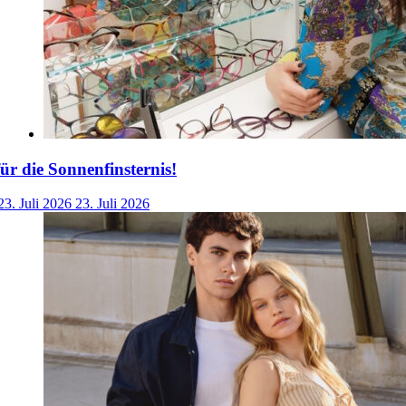
für die Sonnenfinsternis!
23. Juli 2026
23. Juli 2026