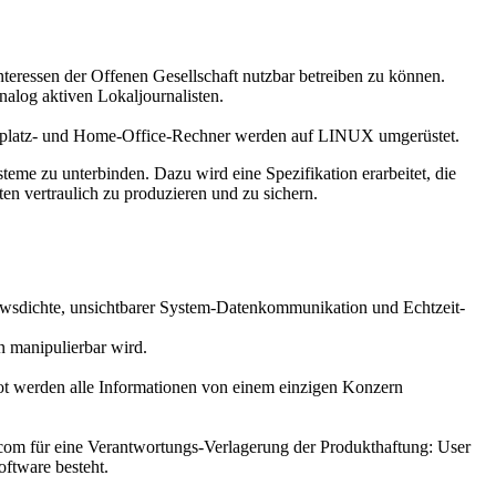
eressen der Offenen Gesellschaft nutzbar betreiben zu können.
nalog aktiven Lokaljournalisten.
beitsplatz- und Home-Office-Rechner werden auf LINUX umgerüstet.
e zu unterbinden. Dazu wird eine Spezifikation erarbeitet, die
n vertraulich zu produzieren und zu sichern.
sdichte, unsichtbarer System-Datenkommunikation und Echtzeit-
n manipulierbar wird.
t werden alle Informationen von einem einzigen Konzern
om für eine Verantwortungs-Verlagerung der Produkthaftung: User
oftware besteht.