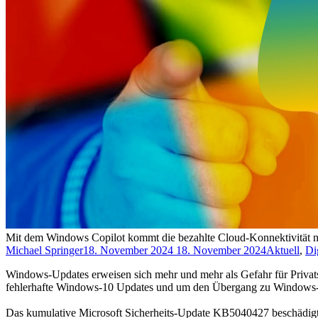
Mit dem Windows Copilot kommt die bezahlte Cloud-Konnektivität ne
Michael Springer
18. November 2024
18. November 2024
Aktuell
,
Di
Windows-Updates erweisen sich mehr und mehr als Gefahr für Privats
fehlerhafte Windows-10 Updates und um den Übergang zu Windows-11
Das kumulative Microsoft Sicherheits-Update KB5040427 beschädig