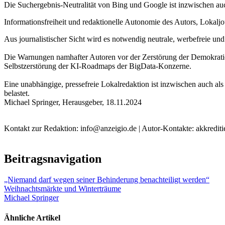
Die Suchergebnis-Neutralität von Bing und Google ist inzwischen auch
Informationsfreiheit und redaktionelle Autonomie des Autors, Lokaljo
Aus journalistischer Sicht wird es notwendig neutrale, werbefreie u
Die Warnungen namhafter Autoren vor der Zerstörung der Demokratien
Selbstzerstörung der KI-Roadmaps der BigData-Konzerne.
Eine unabhängige, pressefreie Lokalredaktion ist inzwischen auch als
belastet.
Michael Springer, Herausgeber, 18.11.2024
Kontakt zur Redaktion: info@anzeigio.de | Autor-Kontakte: akkredit
Beitragsnavigation
„Niemand darf wegen seiner Behinderung benachteiligt werden“
Weihnachtsmärkte und Winterträume
Michael Springer
Ähnliche Artikel