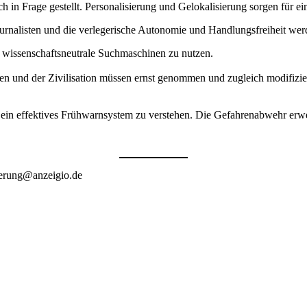
 in Frage gestellt. Personalisierung und Gelokalisierung sorgen für e
urnalisten und die verlegerische Autonomie und Handlungsfreiheit werd
nd wissenschaftsneutrale Suchmaschinen zu nutzen.
 und der Zivilisation müssen ernst genommen und zugleich modifiziert
 ein effektives Frühwarnsystem zu verstehen. Die Gefahrenabwehr erweis
ierung@anzeigio.de