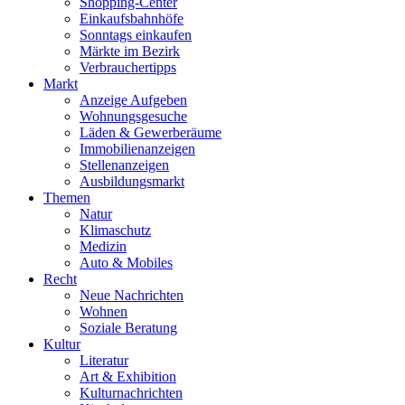
Shopping-Center
Einkaufsbahnhöfe
Sonntags einkaufen
Märkte im Bezirk
Verbrauchertipps
Markt
Anzeige Aufgeben
Wohnungsgesuche
Läden & Gewerberäume
Immobilienanzeigen
Stellenanzeigen
Ausbildungsmarkt
Themen
Natur
Klimaschutz
Medizin
Auto & Mobiles
Recht
Neue Nachrichten
Wohnen
Soziale Beratung
Kultur
Literatur
Art & Exhibition
Kulturnachrichten