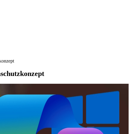
konzept
schutzkonzept