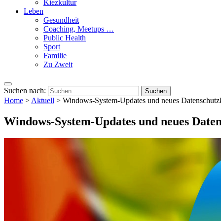
Kiezkultur
Leben
Gesundheit
Coaching, Meetups …
Public Health
Sport
Familie
Zu Zweit
Suchen nach:
Home
>
Aktuell
>
Windows-System-Updates und neues Datenschutz
Windows-System-Updates und neues Daten