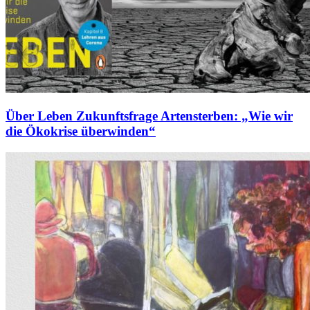
Über Leben Zukunftsfrage Artensterben: „Wie wir
die Ökokrise überwinden“