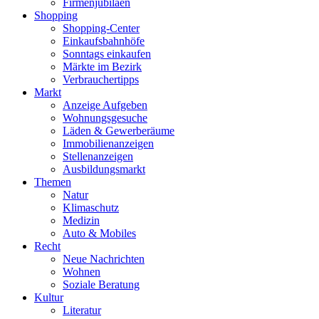
Firmenjubiläen
Shopping
Shopping-Center
Einkaufsbahnhöfe
Sonntags einkaufen
Märkte im Bezirk
Verbrauchertipps
Markt
Anzeige Aufgeben
Wohnungsgesuche
Läden & Gewerberäume
Immobilienanzeigen
Stellenanzeigen
Ausbildungsmarkt
Themen
Natur
Klimaschutz
Medizin
Auto & Mobiles
Recht
Neue Nachrichten
Wohnen
Soziale Beratung
Kultur
Literatur