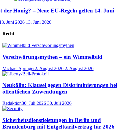
der Honig? – Neue EU-Regeln gelten 14. Juni
13. Juni 2026
13. Juni 2026
Recht
Verschwörungsmythen – ein Wimmelbild
Michael Springer
2. August 2026
2. August 2026
Neukölln: Klausel gegen Diskriminierungen bei
öffentlichen Zuwendungen
Redaktion
30. Juli 2026
30. Juli 2026
Sicherheitsdienstleistungen in Berlin und
Brandenburg mit Entgelttarifvertrag für 2026