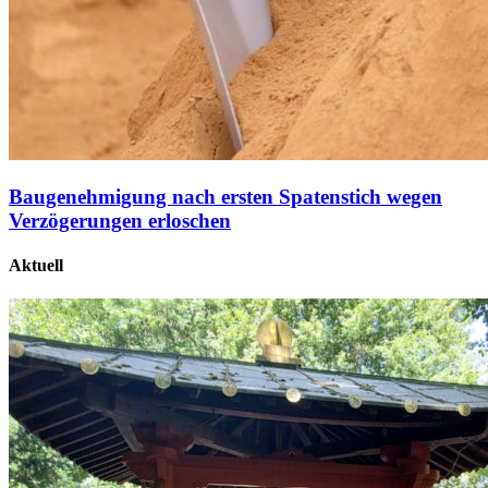
Baugenehmigung nach ersten Spatenstich wegen
Verzögerungen erloschen
Aktuell