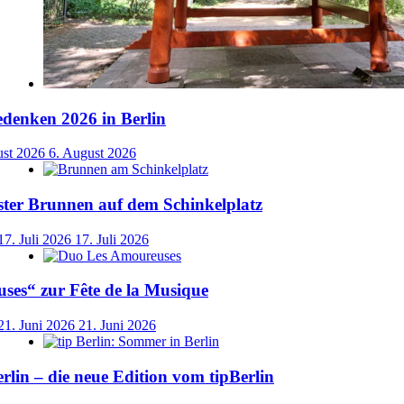
denken 2026 in Berlin
ust 2026
6. August 2026
ster Brunnen auf dem Schinkelplatz
17. Juli 2026
17. Juli 2026
ses“ zur Fête de la Musique
21. Juni 2026
21. Juni 2026
lin – die neue Edition vom tipBerlin