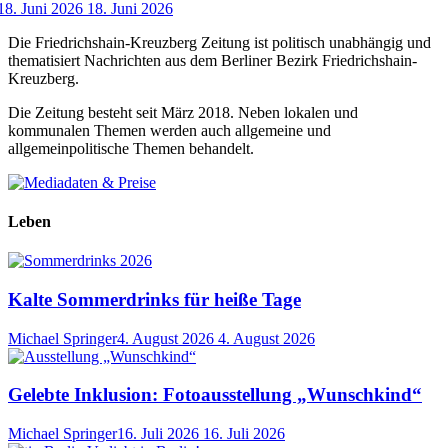
18. Juni 2026
18. Juni 2026
Die Friedrichshain-Kreuzberg Zeitung ist politisch unabhängig und
thematisiert Nachrichten aus dem Berliner Bezirk Friedrichshain-
Kreuzberg.
Die Zeitung besteht seit März 2018. Neben lokalen und
kommunalen Themen werden auch allgemeine und
allgemeinpolitische Themen behandelt.
Leben
Kalte Sommerdrinks für heiße Tage
Michael Springer
4. August 2026
4. August 2026
Gelebte Inklusion: Fotoausstellung „Wunschkind“
Michael Springer
16. Juli 2026
16. Juli 2026