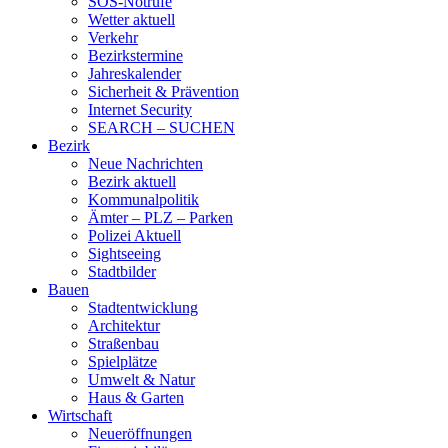
SOS-Notrufe
Wetter aktuell
Verkehr
Bezirkstermine
Jahreskalender
Sicherheit & Prävention
Internet Security
SEARCH – SUCHEN
Bezirk
Neue Nachrichten
Bezirk aktuell
Kommunalpolitik
Ämter – PLZ – Parken
Polizei Aktuell
Sightseeing
Stadtbilder
Bauen
Stadtentwicklung
Architektur
Straßenbau
Spielplätze
Umwelt & Natur
Haus & Garten
Wirtschaft
Neueröffnungen