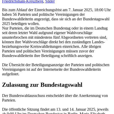
Friedrichshain-Kreuzberg
,
Slider
Bis zum Ablauf der Einreichungsfrist am 7. Januar 2025, 18:00 Uhr
haben 56 Parteien und politische Vereinigungen der
Bundeswahlleiterin angezeigt, dass sie sich an der Bundestagswahl
2025 beteiligen wollen.
Nur Parteien, die im Deutschen Bundestag oder in einem Landtag
seit deren letzter Wahl aufgrund eigener Wahlvorschläge
ununterbrochen mit mindestens fünf Abgeordneten vertreten sind,
können ihre Wahlvorschläge direkt bei den zuständigen Landes-
beziehungsweise Kreiswahlleitungen einreichen. Alle übrigen
Parteien und politischen Vereinigungen müssen zuvor der
Bundeswahlleiterin ihre Beteiligung schriftlich anzeigen.
Die Übersicht der Beteiligungsanzeige der Parteien und politischen
Vereinigungen ist auf der Internetseite der Bundeswahlleiterin
aufgelistet.
Zulassung zur Bundestagswahl
Der Bundeswahlausschuss entscheidet über die Anerkennung von
Parteien.
Die öffentliche Sitzung findet am 13. und 14. Januar 2025, jeweils
ab 9:00 Uhr im Deutschen Bundestag in Berlin, Marie-Elisabeth-