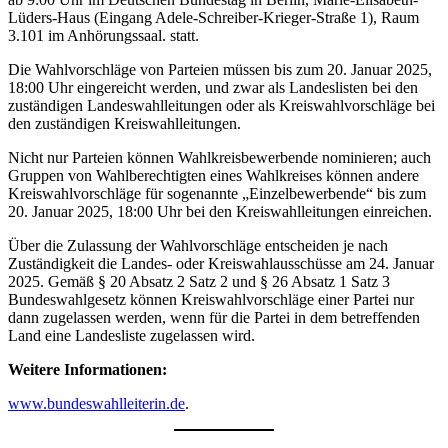
Lüders-Haus (Eingang Adele-Schreiber-Krieger-Straße 1), Raum
3.101 im Anhörungssaal. statt.
Die Wahlvorschläge von Parteien müssen bis zum 20. Januar 2025,
18:00 Uhr eingereicht werden, und zwar als Landeslisten bei den
zuständigen Landeswahlleitungen oder als Kreiswahlvorschläge bei
den zuständigen Kreiswahlleitungen.
Nicht nur Parteien können Wahlkreisbewerbende nominieren; auch
Gruppen von Wahlberechtigten eines Wahlkreises können andere
Kreiswahlvorschläge für sogenannte „Einzelbewerbende“ bis zum
20. Januar 2025, 18:00 Uhr bei den Kreiswahlleitungen einreichen.
Über die Zulassung der Wahlvorschläge entscheiden je nach
Zuständigkeit die Landes- oder Kreiswahlausschüsse am 24. Januar
2025. Gemäß § 20 Absatz 2 Satz 2 und § 26 Absatz 1 Satz 3
Bundeswahlgesetz können Kreiswahlvorschläge einer Partei nur
dann zugelassen werden, wenn für die Partei in dem betreffenden
Land eine Landesliste zugelassen wird.
Weitere Informationen:
www.bundeswahlleiterin.de
.