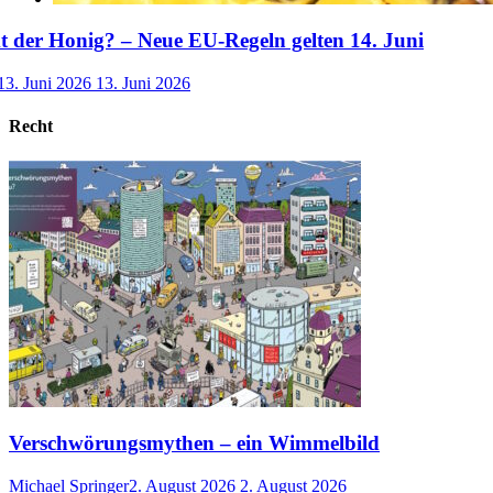
der Honig? – Neue EU-Regeln gelten 14. Juni
13. Juni 2026
13. Juni 2026
Recht
Verschwörungsmythen – ein Wimmelbild
Michael Springer
2. August 2026
2. August 2026