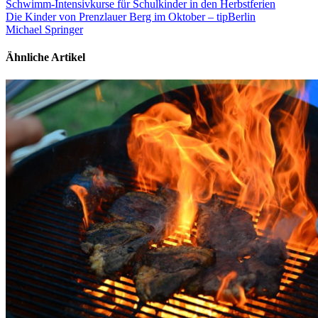
Schwimm-Intensivkurse für Schulkinder in den Herbstferien
Die Kinder von Prenzlauer Berg im Oktober – tipBerlin
Michael Springer
Ähnliche Artikel