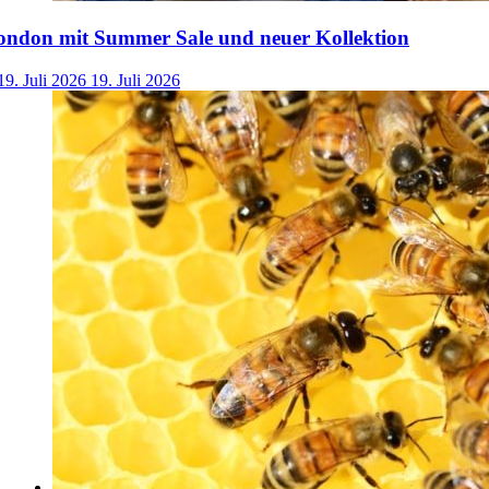
ondon mit Summer Sale und neuer Kollektion
19. Juli 2026
19. Juli 2026