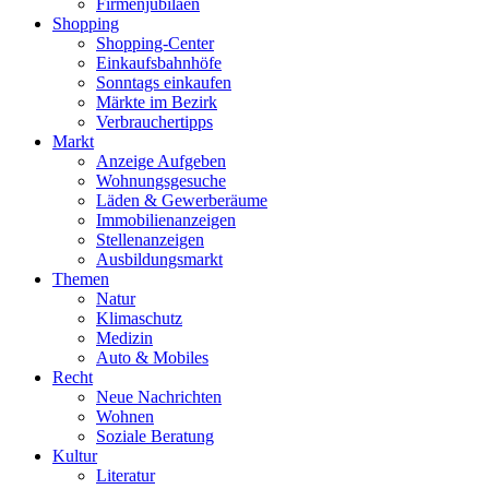
Firmenjubiläen
Shopping
Shopping-Center
Einkaufsbahnhöfe
Sonntags einkaufen
Märkte im Bezirk
Verbrauchertipps
Markt
Anzeige Aufgeben
Wohnungsgesuche
Läden & Gewerberäume
Immobilienanzeigen
Stellenanzeigen
Ausbildungsmarkt
Themen
Natur
Klimaschutz
Medizin
Auto & Mobiles
Recht
Neue Nachrichten
Wohnen
Soziale Beratung
Kultur
Literatur