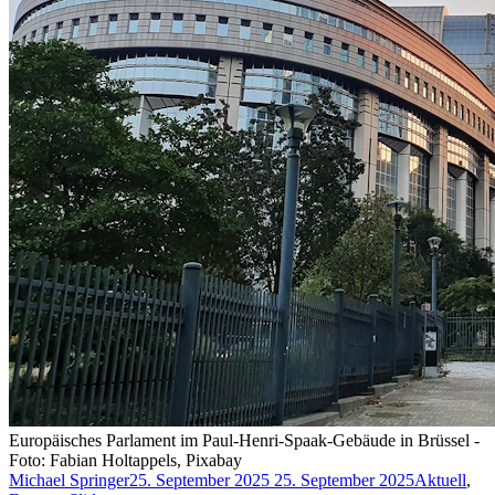
Europäisches Parlament im Paul-Henri-Spaak-Gebäude in Brüssel -
Foto: Fabian Holtappels, Pixabay
Michael Springer
25. September 2025
25. September 2025
Aktuell
,