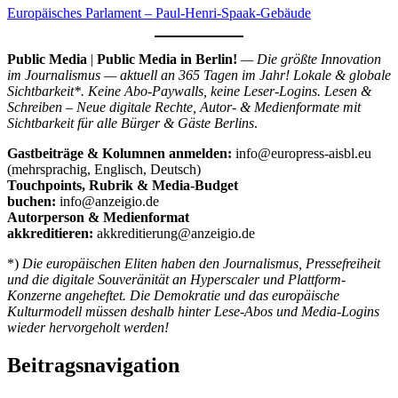
Europäisches Parlament – Paul-Henri-Spaak-Gebäude
Public Media
|
Public Media in Berlin!
— Die größte Innovation
im Journalismus — aktuell an 365 Tagen im Jahr! Lokale & globale
Sichtbarkeit*. Keine Abo-Paywalls, keine Leser-Logins. Lesen &
Schreiben – Neue digitale Rechte, Autor- & Medienformate mit
Sichtbarkeit für alle Bürger & Gäste Berlins
.
Gastbeiträge & Kolumnen anmelden:
info@europress-aisbl.eu
(mehrsprachig, Englisch, Deutsch)
Touchpoints, Rubrik & Media-Budget
buchen:
info@anzeigio.de
Autorperson & Medienformat
akkreditieren:
akkreditierung@anzeigio.de
*)
Die europäischen Eliten haben den Journalismus, Pressefreiheit
und die digitale Souveränität an Hyperscaler und Plattform-
Konzerne angeheftet. Die Demokratie und das europäische
Kulturmodell müssen deshalb hinter Lese-Abos und Media-Logins
wieder hervorgeholt werden!
Beitragsnavigation