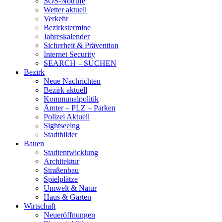
SOS-Notrufe
Wetter aktuell
Verkehr
Bezirkstermine
Jahreskalender
Sicherheit & Prävention
Internet Security
SEARCH – SUCHEN
Bezirk
Neue Nachrichten
Bezirk aktuell
Kommunalpolitik
Ämter – PLZ – Parken
Polizei Aktuell
Sightseeing
Stadtbilder
Bauen
Stadtentwicklung
Architektur
Straßenbau
Spielplätze
Umwelt & Natur
Haus & Garten
Wirtschaft
Neueröffnungen