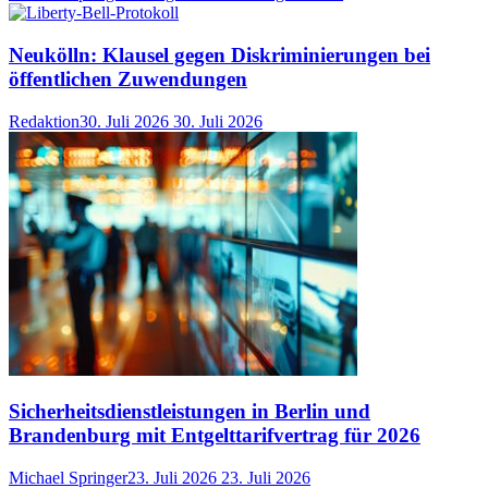
Neukölln: Klausel gegen Diskriminierungen bei
öffentlichen Zuwendungen
Redaktion
30. Juli 2026
30. Juli 2026
Sicherheitsdienstleistungen in Berlin und
Brandenburg mit Entgelttarifvertrag für 2026
Michael Springer
23. Juli 2026
23. Juli 2026