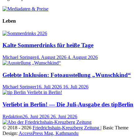
Leben
Kalte Sommerdrinks für heiße Tage
Michael Springer
4. August 2026
4. August 2026
Gelebte Inklusion: Fotoausstellung „Wunschkind“
Michael Springer
16. Juli 2026
16. Juli 2026
Verliebt in Berlin! — Die Juli-Ausgabe des tipBerlin
Redaktion
26. Juni 2026
26. Juni 2026
© 2018 - 2026
Friedrichshain-Kreuzberg Zeitung
| Basic Theme
Design:
AccessPress Mag, Kathmandu