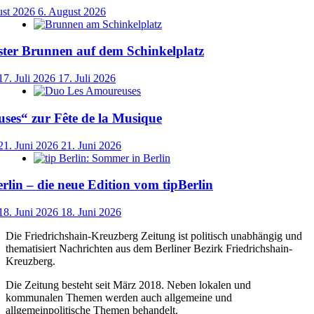
ust 2026
6. August 2026
ster Brunnen auf dem Schinkelplatz
17. Juli 2026
17. Juli 2026
ses“ zur Fête de la Musique
21. Juni 2026
21. Juni 2026
lin – die neue Edition vom tipBerlin
18. Juni 2026
18. Juni 2026
Die Friedrichshain-Kreuzberg Zeitung ist politisch unabhängig und
thematisiert Nachrichten aus dem Berliner Bezirk Friedrichshain-
Kreuzberg.
Die Zeitung besteht seit März 2018. Neben lokalen und
kommunalen Themen werden auch allgemeine und
allgemeinpolitische Themen behandelt.