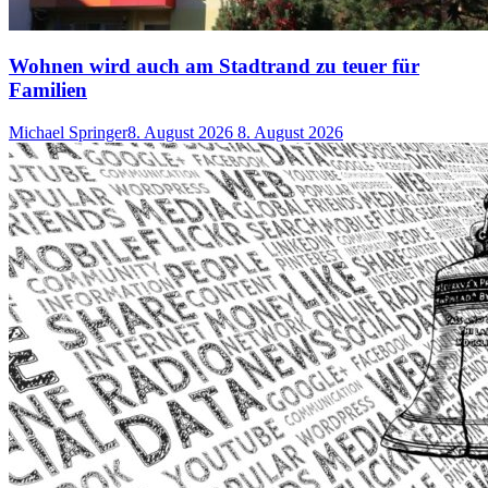
Wohnen wird auch am Stadtrand zu teuer für
Familien
Michael Springer
8. August 2026
8. August 2026