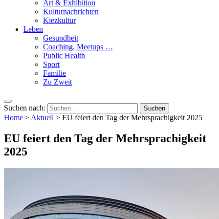
Art & Exhibition
Kulturnachrichten
Kiezkultur
Leben
Gesundheit
Coaching, Meetups …
Public Health
Sport
Familie
Zu Zweit
Suchen nach:
Home
>
Aktuell
>
EU feiert den Tag der Mehrsprachigkeit 2025
EU feiert den Tag der Mehrsprachigkeit
2025