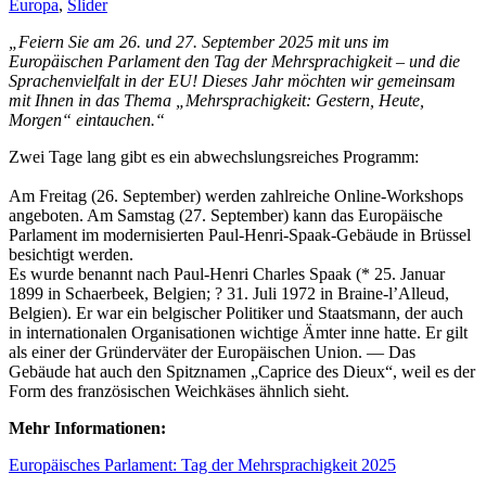
Europa
,
Slider
„Feiern Sie am 26. und 27. September 2025 mit uns im
Europäischen Parlament den Tag der Mehrsprachigkeit – und die
Sprachenvielfalt in der EU! Dieses Jahr möchten wir gemeinsam
mit Ihnen in das Thema „Mehrsprachigkeit: Gestern, Heute,
Morgen“ eintauchen.“
Zwei Tage lang gibt es ein abwechslungsreiches Programm:
Am Freitag (26. September) werden zahlreiche Online-Workshops
angeboten. Am Samstag (27. September) kann das Europäische
Parlament im modernisierten Paul-Henri-Spaak-Gebäude in Brüssel
besichtigt werden.
Es wurde benannt nach Paul-Henri Charles Spaak (* 25. Januar
1899 in Schaerbeek, Belgien; ? 31. Juli 1972 in Braine-l’Alleud,
Belgien). Er war ein belgischer Politiker und Staatsmann, der auch
in internationalen Organisationen wichtige Ämter inne hatte. Er gilt
als einer der Gründerväter der Europäischen Union. — Das
Gebäude hat auch den Spitznamen „Caprice des Dieux“, weil es der
Form des französischen Weichkäses ähnlich sieht.
Mehr Informationen:
Europäisches Parlament: Tag der Mehrsprachigkeit 2025