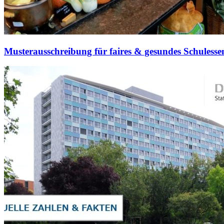
Musterausschreibung für faires & gesundes Schulesse