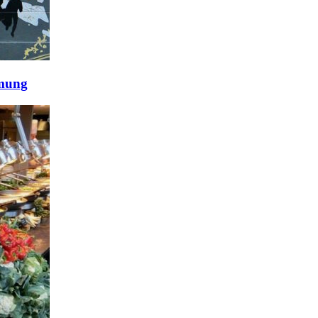
mmung