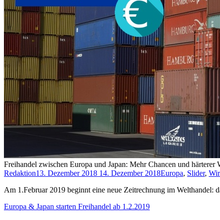
Freihandel zwischen Europa und Japan: Mehr Chancen und härterer W
Redaktion
13. Dezember 2018
14. Dezember 2018
Europa
,
Slider
,
Wir
Am 1.Februar 2019 beginnt eine neue Zeitrechnung im Welthandel: das
Europa & Japan starten Freihandel ab 1.2.2019