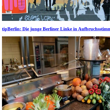
tipBerlin: Die junge Berliner Linke in Aufbruchssti