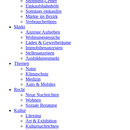
Shopping-Center
Einkaufsbahnhöfe
Sonntags einkaufen
Märkte im Bezirk
Verbrauchertipps
Markt
Anzeige Aufgeben
Wohnungsgesuche
Läden & Gewerberäume
Immobilienanzeigen
Stellenanzeigen
Ausbildungsmarkt
Themen
Natur
Klimaschutz
Medizin
Auto & Mobiles
Recht
Neue Nachrichten
Wohnen
Soziale Beratung
Kultur
Literatur
Art & Exhibition
Kulturnachrichten