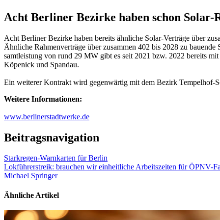
Acht Berliner Bezirke haben schon Solar
Acht Berliner Bezirke haben bereits ähnliche Solar-Verträge über 
Ähnliche Rahmenverträge über zusammen 402 bis 2028 zu bauende So
samtleistung von rund 29 MW gibt es seit 2021 bzw. 2022 bereits mit
Köpenick und Spandau.
Ein weiterer Kontrakt wird gegenwärtig mit dem Bezirk Tempelhof-Sc
Weitere Informationen:
www.berlinerstadtwerke.de
Beitragsnavigation
Starkregen-Warnkarten für Berlin
Lokführerstreik: brauchen wir einheitliche Arbeitszeiten für ÖPNV-F
Michael Springer
Ähnliche Artikel