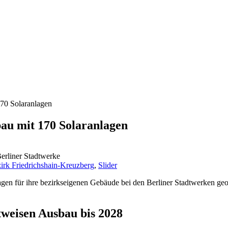
170 Solaranlagen
au mit 170 Solaranlagen
erliner Stadtwerke
irk Friedrichshain-Kreuzberg
,
Slider
en für ihre bezirkseigenen Gebäude bei den Berliner Stadtwerken geord
weisen Ausbau bis 2028