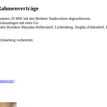
-Rahmenverträge
zusammen 29 MW mit den Berliner Stadtwerken abgeschlossen.
laranlagen mit einer Ge-
 den Bezirken Marzahn-Hellersdorf, Lichtenberg, Steglitz-Zehlendorf,
höneberg vorbereitet.
ahrberufe?