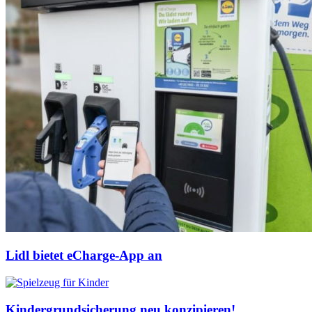
Lidl bietet eCharge-App an
Kindergrundsicherung neu konzipieren!