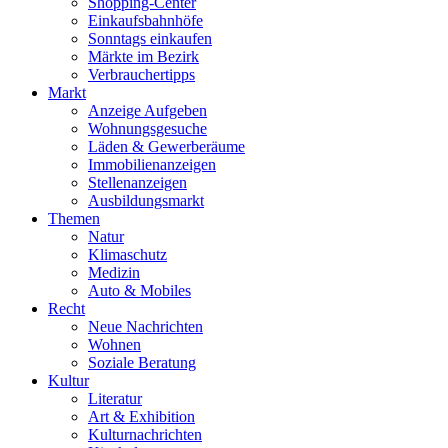
Shopping-Center
Einkaufsbahnhöfe
Sonntags einkaufen
Märkte im Bezirk
Verbrauchertipps
Markt
Anzeige Aufgeben
Wohnungsgesuche
Läden & Gewerberäume
Immobilienanzeigen
Stellenanzeigen
Ausbildungsmarkt
Themen
Natur
Klimaschutz
Medizin
Auto & Mobiles
Recht
Neue Nachrichten
Wohnen
Soziale Beratung
Kultur
Literatur
Art & Exhibition
Kulturnachrichten