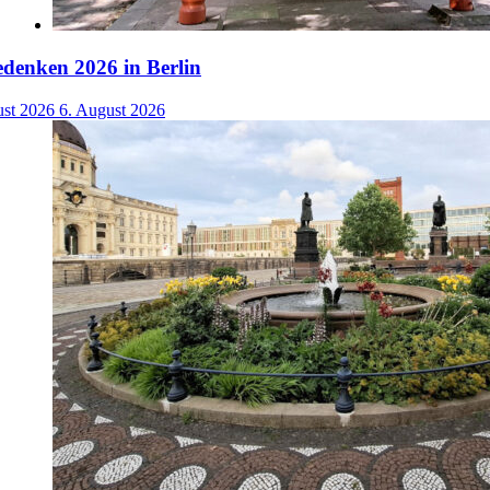
denken 2026 in Berlin
ust 2026
6. August 2026