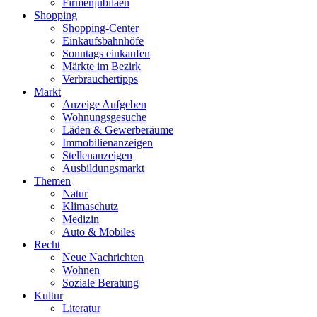
Firmenjubiläen
Shopping
Shopping-Center
Einkaufsbahnhöfe
Sonntags einkaufen
Märkte im Bezirk
Verbrauchertipps
Markt
Anzeige Aufgeben
Wohnungsgesuche
Läden & Gewerberäume
Immobilienanzeigen
Stellenanzeigen
Ausbildungsmarkt
Themen
Natur
Klimaschutz
Medizin
Auto & Mobiles
Recht
Neue Nachrichten
Wohnen
Soziale Beratung
Kultur
Literatur