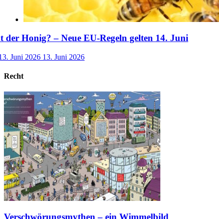
der Honig? – Neue EU-Regeln gelten 14. Juni
13. Juni 2026
13. Juni 2026
Recht
Verschwörungsmythen – ein Wimmelbild