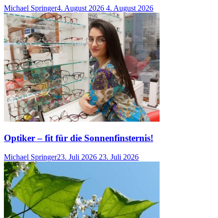
Michael Springer
4. August 2026
4. August 2026
Optiker – fit für die Sonnenfinsternis!
Michael Springer
23. Juli 2026
23. Juli 2026