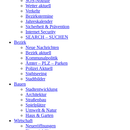
SOS-Notrufe
Wetter aktuell
Verkehr
Bezirkstermine
Jahreskalender
Sicherheit & Prävention
Internet Security
SEARCH – SUCHEN
Bezirk
Neue Nachrichten
Bezirk aktuell
Kommunalpolitik
Ämter – PLZ – Parken
Polizei Aktuell
Sightseeing
Stadtbilder
Bauen
Stadtentwicklung
Architektur
Straßenbau
Spielplätze
Umwelt & Natur
Haus & Garten
Wirtschaft
Neueröffnungen