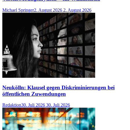
Michael Springer
2. August 2026
2. August 2026
Neukölln: Klausel gegen Diskriminierungen bei
öffentlichen Zuwendungen
Redaktion
30. Juli 2026
30. Juli 2026