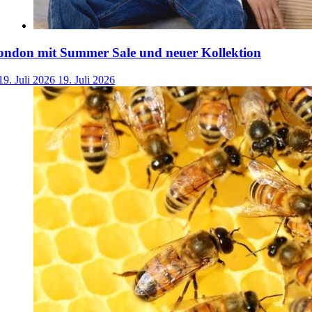
ondon mit Summer Sale und neuer Kollektion
19. Juli 2026
19. Juli 2026