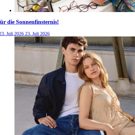
für die Sonnenfinsternis!
23. Juli 2026
23. Juli 2026