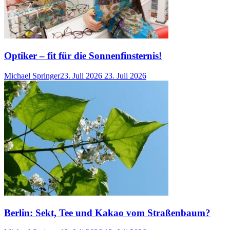
Optiker – fit für die Sonnenfinsternis!
Michael Springer
23. Juli 2026
23. Juli 2026
Berlin: Sekt, Tee und Kakao vom Straßenbaum?