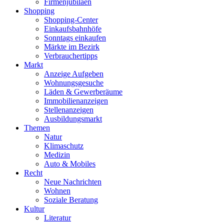
Firmenjubiläen
Shopping
Shopping-Center
Einkaufsbahnhöfe
Sonntags einkaufen
Märkte im Bezirk
Verbrauchertipps
Markt
Anzeige Aufgeben
Wohnungsgesuche
Läden & Gewerberäume
Immobilienanzeigen
Stellenanzeigen
Ausbildungsmarkt
Themen
Natur
Klimaschutz
Medizin
Auto & Mobiles
Recht
Neue Nachrichten
Wohnen
Soziale Beratung
Kultur
Literatur