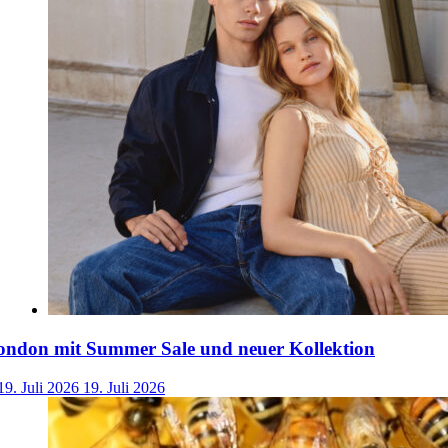
ondon mit Summer Sale und neuer Kollektion
19. Juli 2026
19. Juli 2026