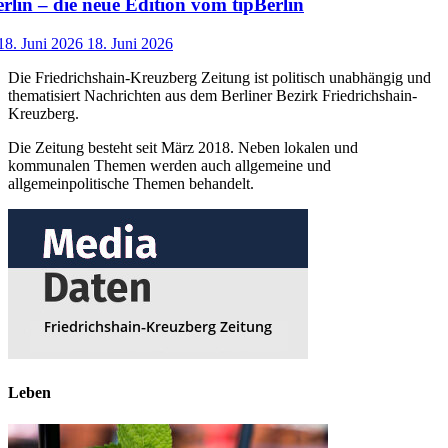
lin – die neue Edition vom tipBerlin
18. Juni 2026
18. Juni 2026
Die Friedrichshain-Kreuzberg Zeitung ist politisch unabhängig und
thematisiert Nachrichten aus dem Berliner Bezirk Friedrichshain-
Kreuzberg.
Die Zeitung besteht seit März 2018. Neben lokalen und
kommunalen Themen werden auch allgemeine und
allgemeinpolitische Themen behandelt.
Leben