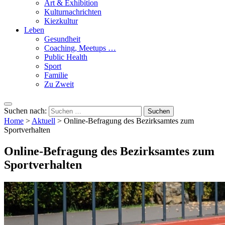
Art & Exhibition
Kulturnachrichten
Kiezkultur
Leben
Gesundheit
Coaching, Meetups …
Public Health
Sport
Familie
Zu Zweit
Suchen nach:
Home
>
Aktuell
>
Online-Befragung des Bezirksamtes zum
Sportverhalten
Online-Befragung des Bezirksamtes zum
Sportverhalten