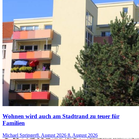
Wohnen wird auch am Stadtrand zu teuer für
Familien
Michael Springer
8. August 2026
8. August 2026