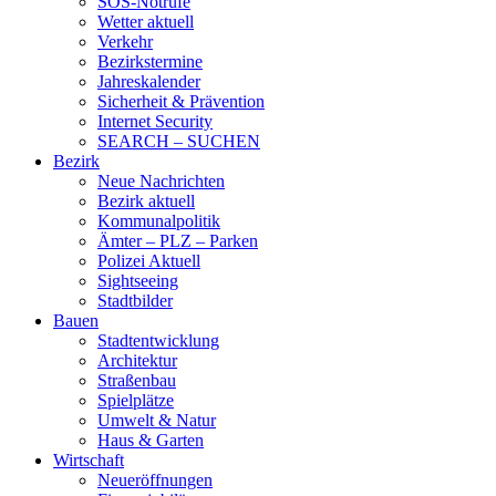
SOS-Notrufe
Wetter aktuell
Verkehr
Bezirkstermine
Jahreskalender
Sicherheit & Prävention
Internet Security
SEARCH – SUCHEN
Bezirk
Neue Nachrichten
Bezirk aktuell
Kommunalpolitik
Ämter – PLZ – Parken
Polizei Aktuell
Sightseeing
Stadtbilder
Bauen
Stadtentwicklung
Architektur
Straßenbau
Spielplätze
Umwelt & Natur
Haus & Garten
Wirtschaft
Neueröffnungen