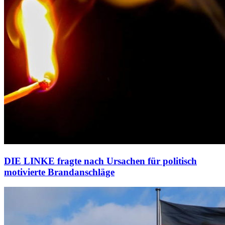
DIE LINKE fragte nach Ursachen für politisch
motivierte Brandanschläge