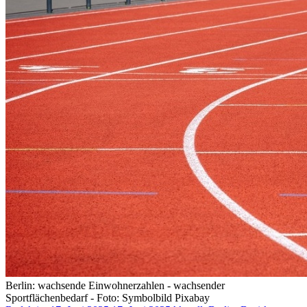
Berlin: wachsende Einwohnerzahlen - wachsender
Sportflächenbedarf - Foto: Symbolbild Pixabay