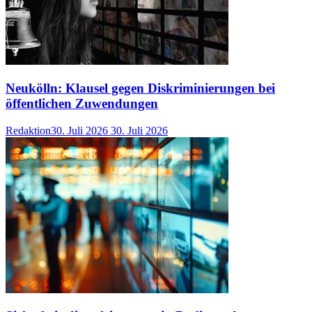
Neukölln: Klausel gegen Diskriminierungen bei
öffentlichen Zuwendungen
Redaktion
30. Juli 2026
30. Juli 2026