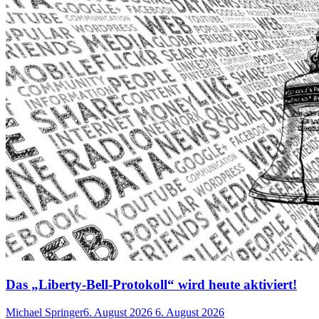
Das „Liberty-Bell-Protokoll“ wird heute aktiviert!
Michael Springer
6. August 2026
6. August 2026