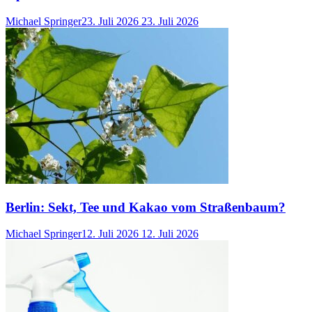
Michael Springer
23. Juli 2026
23. Juli 2026
Berlin: Sekt, Tee und Kakao vom Straßenbaum?
Michael Springer
12. Juli 2026
12. Juli 2026