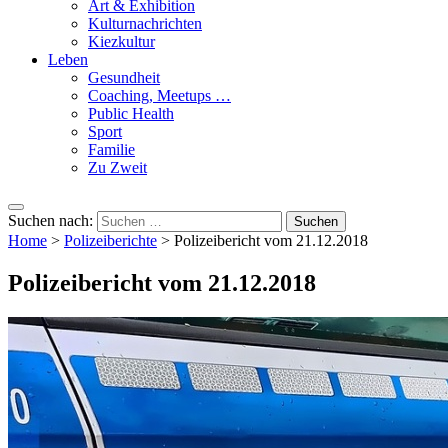
Art & Exhibition
Kulturnachrichten
Kiezkultur
Leben
Gesundheit
Coaching, Meetups …
Public Health
Sport
Familie
Zu Zweit
Suchen nach:
Home
>
Polizeiberichte
>
Polizeibericht vom 21.12.2018
Polizeibericht vom 21.12.2018