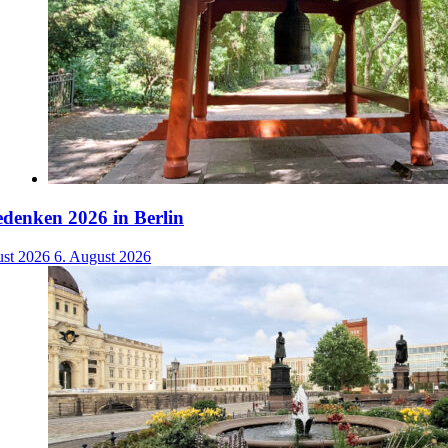
denken 2026 in Berlin
ust 2026
6. August 2026