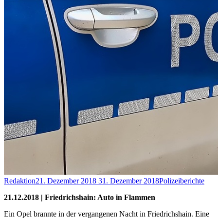
Redaktion
21. Dezember 2018
31. Dezember 2018
Polizeiberichte
21.12.2018 | Friedrichshain: Auto in Flammen
Ein Opel brannte in der vergangenen Nacht in Friedrichshain. Eine