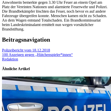
Anwohnerin bemerkte gegen 3.30 Uhr Feuer an einem Opel am
Platz der Vereinten Nationen und alarmierte Feuerwehr und Polizei.
Die Brandbekämpfer löschten das Feuer, noch bevor es auf andere
Fahrzeuge übergreifen konnte. Menschen kamen nicht zu Schaden.
An dem Wagen entstand Totalschaden. Ein Brandkommissariat
beim Landeskriminalamt ermittelt nun wegen vorsätzlicher
Brandstiftung.
Beitragsnavigation
Polizeibericht vom 18.12.2018
100 Anzeigen gegen „Hütchenspieler*innen“
Redaktion
Ähnliche Artikel