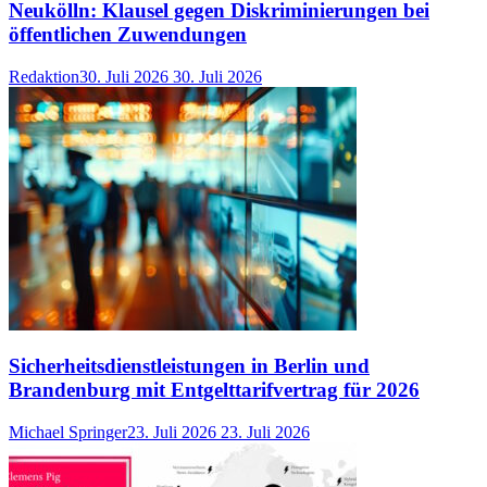
Neukölln: Klausel gegen Diskriminierungen bei
öffentlichen Zuwendungen
Redaktion
30. Juli 2026
30. Juli 2026
Sicherheitsdienstleistungen in Berlin und
Brandenburg mit Entgelttarifvertrag für 2026
Michael Springer
23. Juli 2026
23. Juli 2026