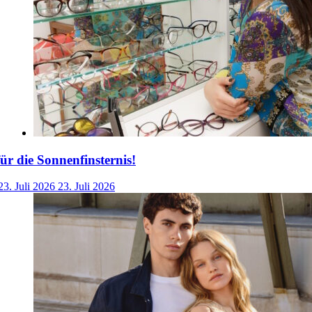
für die Sonnenfinsternis!
23. Juli 2026
23. Juli 2026