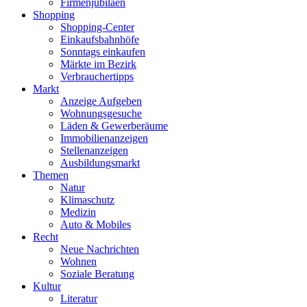
Firmenjubiläen
Shopping
Shopping-Center
Einkaufsbahnhöfe
Sonntags einkaufen
Märkte im Bezirk
Verbrauchertipps
Markt
Anzeige Aufgeben
Wohnungsgesuche
Läden & Gewerberäume
Immobilienanzeigen
Stellenanzeigen
Ausbildungsmarkt
Themen
Natur
Klimaschutz
Medizin
Auto & Mobiles
Recht
Neue Nachrichten
Wohnen
Soziale Beratung
Kultur
Literatur