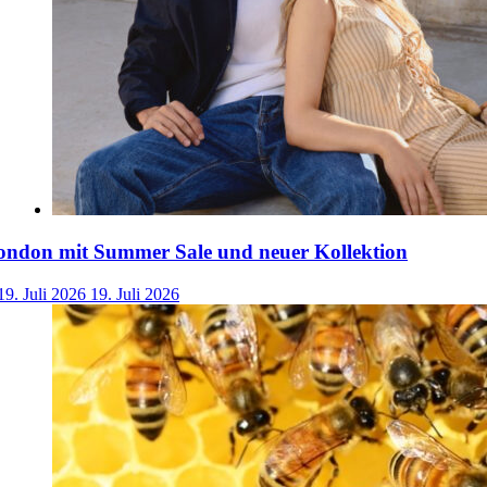
ondon mit Summer Sale und neuer Kollektion
19. Juli 2026
19. Juli 2026