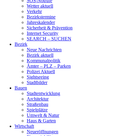
SOS-Notrufe
Wetter aktuell
Verkehr
Bezirkstermine
Jahreskalender
Sicherheit & Prävention
Internet Security
SEARCH – SUCHEN
Bezirk
Neue Nachrichten
Bezirk aktuell
Kommunalpolitik
Ämter – PLZ – Parken
Polizei Aktuell
Sightseeing
Stadtbilder
Bauen
Stadtentwicklung
Architektur
Straßenbau
Spielplätze
Umwelt & Natur
Haus & Garten
Wirtschaft
Neueröffnungen