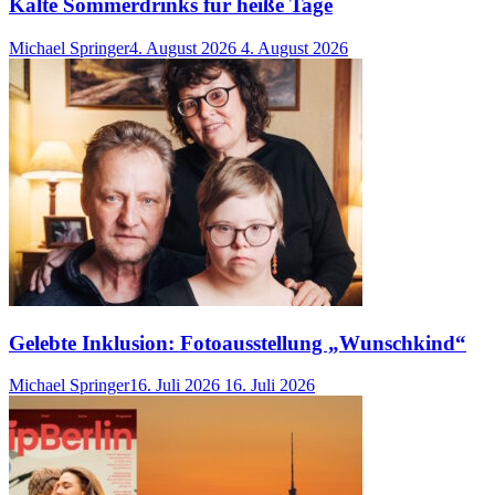
Kalte Sommerdrinks für heiße Tage
Michael Springer
4. August 2026
4. August 2026
Gelebte Inklusion: Fotoausstellung „Wunschkind“
Michael Springer
16. Juli 2026
16. Juli 2026