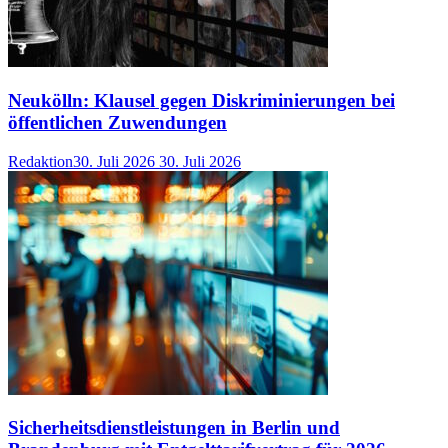
Neukölln: Klausel gegen Diskriminierungen bei
öffentlichen Zuwendungen
Redaktion
30. Juli 2026
30. Juli 2026
Sicherheitsdienstleistungen in Berlin und