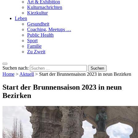
Art & Exhibition
Kulturnachrichten
Kiezkultur
Leben
Gesundheit
Coaching, Meetups …
Public Health
Sport
Familie
Zu Zweit
Suchen nach:
Home
>
Aktuell
>
Start der Brunnensaison 2023 in neun Bezirken
Start der Brunnensaison 2023 in neun
Bezirken