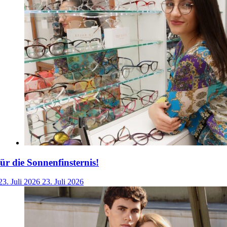
für die Sonnenfinsternis!
23. Juli 2026
23. Juli 2026