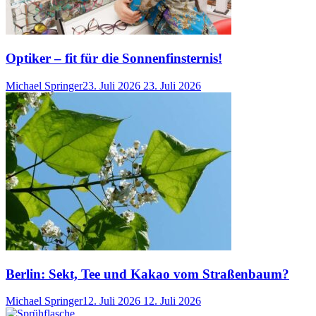
Optiker – fit für die Sonnenfinsternis!
Michael Springer
23. Juli 2026
23. Juli 2026
Berlin: Sekt, Tee und Kakao vom Straßenbaum?
Michael Springer
12. Juli 2026
12. Juli 2026