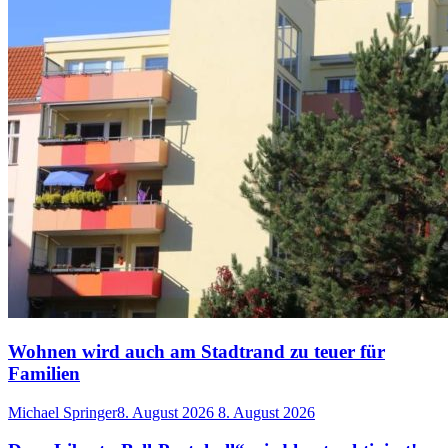
Wohnen wird auch am Stadtrand zu teuer für
Familien
Michael Springer
8. August 2026
8. August 2026