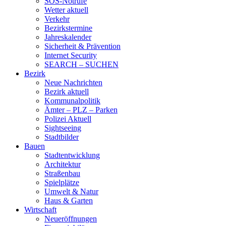
SOS-Notrufe
Wetter aktuell
Verkehr
Bezirkstermine
Jahreskalender
Sicherheit & Prävention
Internet Security
SEARCH – SUCHEN
Bezirk
Neue Nachrichten
Bezirk aktuell
Kommunalpolitik
Ämter – PLZ – Parken
Polizei Aktuell
Sightseeing
Stadtbilder
Bauen
Stadtentwicklung
Architektur
Straßenbau
Spielplätze
Umwelt & Natur
Haus & Garten
Wirtschaft
Neueröffnungen