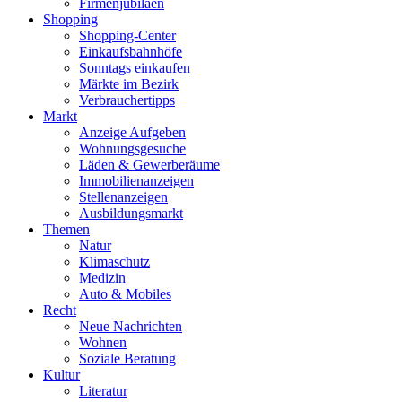
Firmenjubiläen
Shopping
Shopping-Center
Einkaufsbahnhöfe
Sonntags einkaufen
Märkte im Bezirk
Verbrauchertipps
Markt
Anzeige Aufgeben
Wohnungsgesuche
Läden & Gewerberäume
Immobilienanzeigen
Stellenanzeigen
Ausbildungsmarkt
Themen
Natur
Klimaschutz
Medizin
Auto & Mobiles
Recht
Neue Nachrichten
Wohnen
Soziale Beratung
Kultur
Literatur