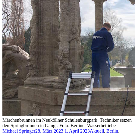
Märchenbrunnen im Neuköllner Schulenburgpark: Techniker setzen
den Springbrunnen in Gang - Foto: Berliner Wasserbetriebe
Michael Springer
28. März 2023
1. April 2023
Aktuell
,
Berlin
,