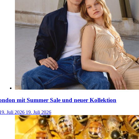
ondon mit Summer Sale und neuer Kollektion
19. Juli 2026
19. Juli 2026