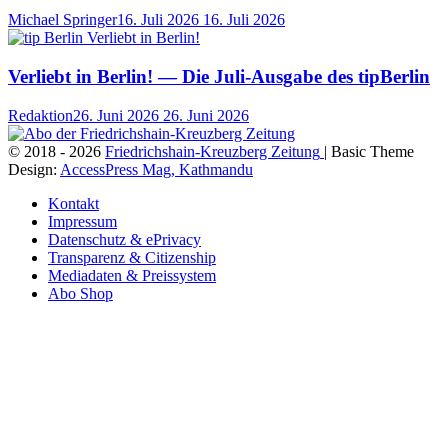
Michael Springer
16. Juli 2026
16. Juli 2026
Verliebt in Berlin! — Die Juli-Ausgabe des tipBerlin
Redaktion
26. Juni 2026
26. Juni 2026
© 2018 - 2026
Friedrichshain-Kreuzberg Zeitung
| Basic Theme
Design:
AccessPress Mag, Kathmandu
Kontakt
Impressum
Datenschutz & ePrivacy
Transparenz & Citizenship
Mediadaten & Preissystem
Abo Shop