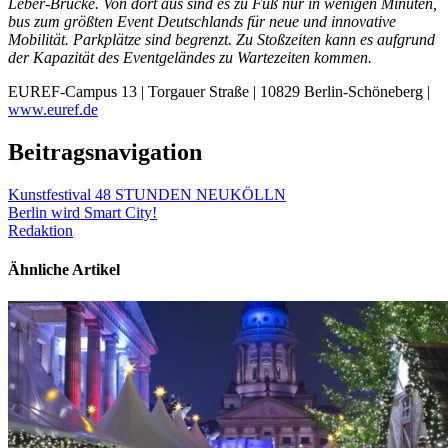
Leber-Brücke. Von dort aus sind es zu Fuß nur in wenigen Minuten,
bus zum größten Event Deutschlands für neue und innovative
Mobilität. Parkplätze sind begrenzt. Zu Stoßzeiten kann es aufgrund
der Kapazität des Eventgeländes zu Wartezeiten kommen.
EUREF-Campus 13 | Torgauer Straße | 10829 Berlin-Schöneberg |
www.euref.de
Beitragsnavigation
Kunstfestival 48 STUNDEN NEUKÖLLN
Berlin wird Smart City!
Redaktion
Ähnliche Artikel