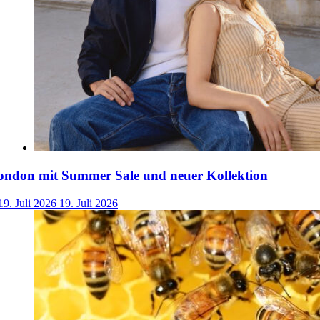
ondon mit Summer Sale und neuer Kollektion
19. Juli 2026
19. Juli 2026