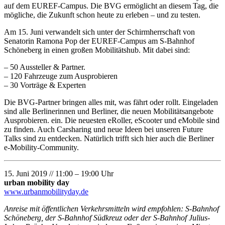
auf dem EUREF-Campus. Die BVG ermöglicht an diesem Tag, die
mögliche, die Zukunft schon heute zu erleben – und zu testen.
Am 15. Juni verwandelt sich unter der Schirmherrschaft von
Senatorin Ramona Pop der EUREF-Campus am S-Bahnhof
Schöneberg in einen großen Mobilitätshub. Mit dabei sind:
– 50 Aussteller & Partner.
– 120 Fahrzeuge zum Ausprobieren
– 30 Vorträge & Experten
Die BVG-Partner bringen alles mit, was fährt oder rollt. Eingeladen
sind alle Berlinerinnen und Berliner, die neuen Mobilitätsangebote
Ausprobieren. ein. Die neuesten eRoller, eScooter und eMobile sind
zu finden. Auch Carsharing und neue Ideen bei unseren Future
Talks sind zu entdecken. Natürlich trifft sich hier auch die Berliner
e-Mobility-Community.
15. Juni 2019 // 11:00 – 19:00 Uhr
urban mobility day
www.urbanmobilityday.de
Anreise mit öffentlichen Verkehrsmitteln wird empfohlen: S-Bahnhof
Schöneberg, der S-Bahnhof Südkreuz oder der S-Bahnhof Julius-