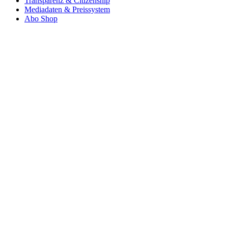
Transparenz & Citizenship
Mediadaten & Preissystem
Abo Shop