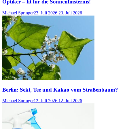
Optiker – fit für die Sonnenfinsternis!
Michael Springer
23. Juli 2026
23. Juli 2026
Berlin: Sekt, Tee und Kakao vom Straßenbaum?
Michael Springer
12. Juli 2026
12. Juli 2026