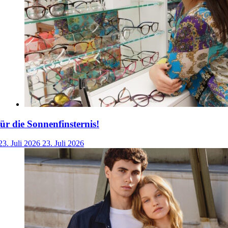
für die Sonnenfinsternis!
23. Juli 2026
23. Juli 2026