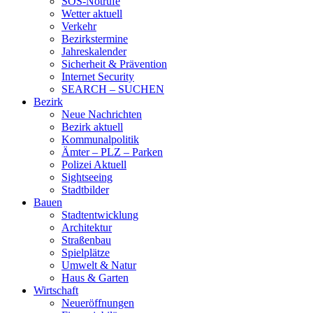
SOS-Notrufe
Wetter aktuell
Verkehr
Bezirkstermine
Jahreskalender
Sicherheit & Prävention
Internet Security
SEARCH – SUCHEN
Bezirk
Neue Nachrichten
Bezirk aktuell
Kommunalpolitik
Ämter – PLZ – Parken
Polizei Aktuell
Sightseeing
Stadtbilder
Bauen
Stadtentwicklung
Architektur
Straßenbau
Spielplätze
Umwelt & Natur
Haus & Garten
Wirtschaft
Neueröffnungen