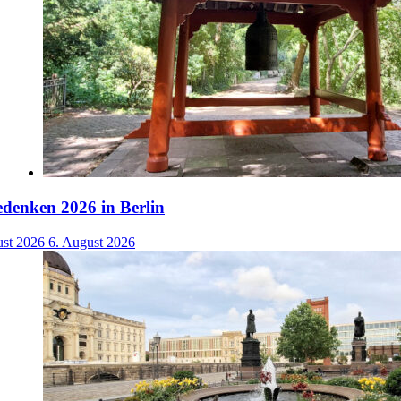
denken 2026 in Berlin
ust 2026
6. August 2026