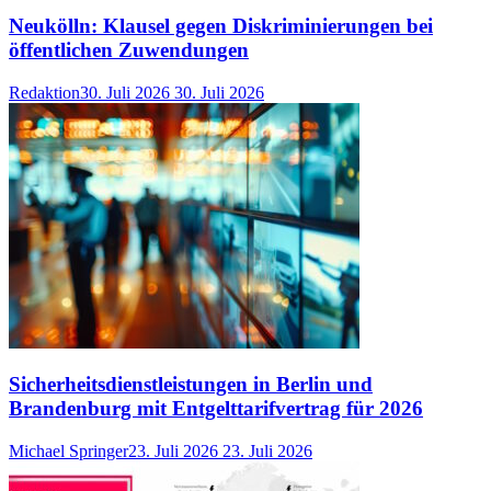
Neukölln: Klausel gegen Diskriminierungen bei
öffentlichen Zuwendungen
Redaktion
30. Juli 2026
30. Juli 2026
Sicherheitsdienstleistungen in Berlin und
Brandenburg mit Entgelttarifvertrag für 2026
Michael Springer
23. Juli 2026
23. Juli 2026