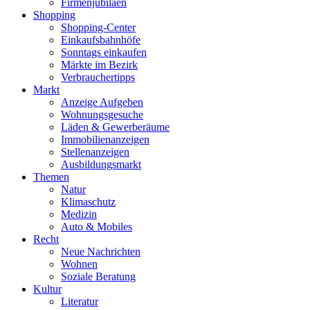
Firmenjubiläen
Shopping
Shopping-Center
Einkaufsbahnhöfe
Sonntags einkaufen
Märkte im Bezirk
Verbrauchertipps
Markt
Anzeige Aufgeben
Wohnungsgesuche
Läden & Gewerberäume
Immobilienanzeigen
Stellenanzeigen
Ausbildungsmarkt
Themen
Natur
Klimaschutz
Medizin
Auto & Mobiles
Recht
Neue Nachrichten
Wohnen
Soziale Beratung
Kultur
Literatur