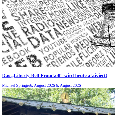
Das „Liberty-Bell-Protokoll“ wird heute aktiviert!
Michael Springer
6. August 2026
6. August 2026