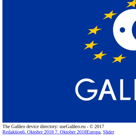
The Galileo device directory: useGalileo.eu - © 2017
Redaktion
6. Oktober 2018
7. Oktober 2018
Europa
,
Slider