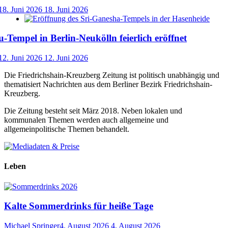
18. Juni 2026
18. Juni 2026
-Tempel in Berlin-Neukölln feierlich eröffnet
12. Juni 2026
12. Juni 2026
Die Friedrichshain-Kreuzberg Zeitung ist politisch unabhängig und
thematisiert Nachrichten aus dem Berliner Bezirk Friedrichshain-
Kreuzberg.
Die Zeitung besteht seit März 2018. Neben lokalen und
kommunalen Themen werden auch allgemeine und
allgemeinpolitische Themen behandelt.
Leben
Kalte Sommerdrinks für heiße Tage
Michael Springer
4. August 2026
4. August 2026