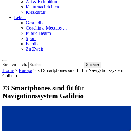
Art & Exhibition
Kulturnachrichten
Kiezkultur
Leben
Gesundheit
Coaching, Meetups …
Public Health
Sport
Familie
Zu Zweit
Suchen nach:
Home
>
Europa
>
73 Smartphones sind fit für Navigationssystem
Galileio
73 Smartphones sind fit für
Navigationssystem Galileio