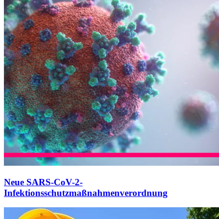
Neue SARS-CoV-2-
Infektionsschutzmaßnahmenverordnung