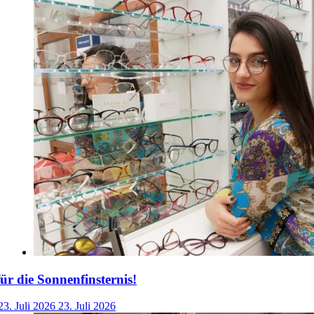
für die Sonnenfinsternis!
23. Juli 2026
23. Juli 2026