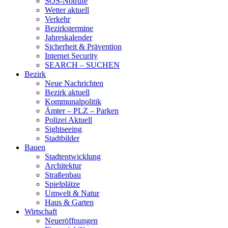
SOS-Notrufe
Wetter aktuell
Verkehr
Bezirkstermine
Jahreskalender
Sicherheit & Prävention
Internet Security
SEARCH – SUCHEN
Bezirk
Neue Nachrichten
Bezirk aktuell
Kommunalpolitik
Ämter – PLZ – Parken
Polizei Aktuell
Sightseeing
Stadtbilder
Bauen
Stadtentwicklung
Architektur
Straßenbau
Spielplätze
Umwelt & Natur
Haus & Garten
Wirtschaft
Neueröffnungen