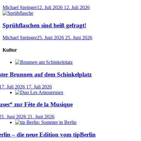
Michael Springer
12. Juli 2026
12. Juli 2026
Sprühflaschen sind heiß gefragt!
Michael Springer
25. Juni 2026
25. Juni 2026
Kultur
ster Brunnen auf dem Schinkelplatz
17. Juli 2026
17. Juli 2026
ses“ zur Fête de la Musique
21. Juni 2026
21. Juni 2026
lin – die neue Edition vom tipBerlin