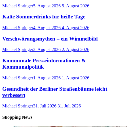
Michael Springer
5. August 2026
5. August 2026
Kalte Sommerdrinks für heiße Tage
Michael Springer
4. August 2026
4. August 2026
Verschwörungsmythen – ein Wimmelbild
Michael Springer
2. August 2026
2. August 2026
Kommunale Presseinformationen &
Kommunalpolitik
Michael Springer
1. August 2026
1. August 2026
Gesundheit der Berliner Straßenbäume leicht
verbessert
Michael Springer
31. Juli 2026
31. Juli 2026
Shopping News