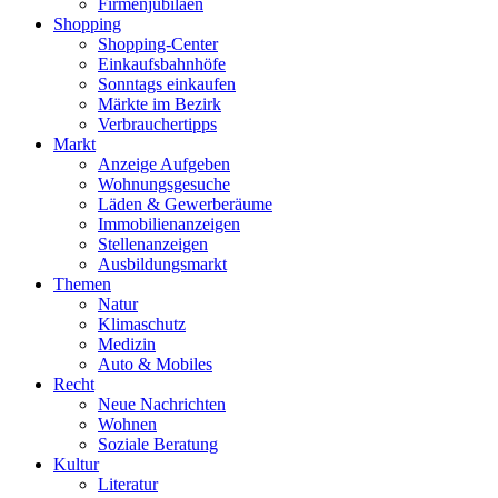
Firmenjubiläen
Shopping
Shopping-Center
Einkaufsbahnhöfe
Sonntags einkaufen
Märkte im Bezirk
Verbrauchertipps
Markt
Anzeige Aufgeben
Wohnungsgesuche
Läden & Gewerberäume
Immobilienanzeigen
Stellenanzeigen
Ausbildungsmarkt
Themen
Natur
Klimaschutz
Medizin
Auto & Mobiles
Recht
Neue Nachrichten
Wohnen
Soziale Beratung
Kultur
Literatur