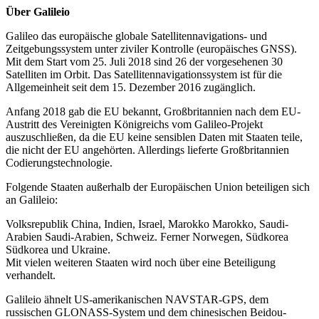
Über Galileio
Galileo das europäische globale Satellitennavigations- und
Zeitgebungssystem unter ziviler Kontrolle (europäisches GNSS).
Mit dem Start vom 25. Juli 2018 sind 26 der vorgesehenen 30
Satelliten im Orbit. Das Satellitennavigationssystem ist für die
Allgemeinheit seit dem 15. Dezember 2016 zugänglich.
Anfang 2018 gab die EU bekannt, Großbritannien nach dem EU-
Austritt des Vereinigten Königreichs vom Galileo-Projekt
auszuschließen, da die EU keine sensiblen Daten mit Staaten teile,
die nicht der EU angehörten. Allerdings lieferte Großbritannien
Codierungstechnologie.
Folgende Staaten außerhalb der Europäischen Union beteiligen sich
an Galileio:
Volksrepublik China, Indien, Israel, Marokko Marokko, Saudi-
Arabien Saudi-Arabien, Schweiz. Ferner Norwegen, Südkorea
Südkorea und Ukraine.
Mit vielen weiteren Staaten wird noch über eine Beteiligung
verhandelt.
Galileio ähnelt US-amerikanischen NAVSTAR-GPS, dem
russischen GLONASS-System und dem chinesischen Beidou-