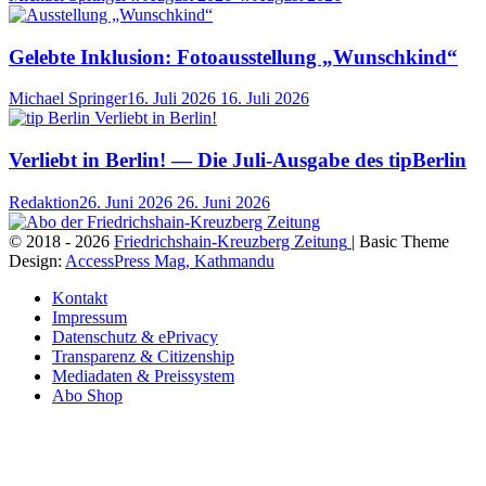
Gelebte Inklusion: Fotoausstellung „Wunschkind“
Michael Springer
16. Juli 2026
16. Juli 2026
Verliebt in Berlin! — Die Juli-Ausgabe des tipBerlin
Redaktion
26. Juni 2026
26. Juni 2026
© 2018 - 2026
Friedrichshain-Kreuzberg Zeitung
| Basic Theme
Design:
AccessPress Mag, Kathmandu
Kontakt
Impressum
Datenschutz & ePrivacy
Transparenz & Citizenship
Mediadaten & Preissystem
Abo Shop