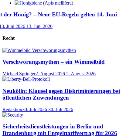
der Honig? – Neue EU-Regeln gelten 14. Juni
13. Juni 2026
13. Juni 2026
Recht
Verschwörungsmythen – ein Wimmelbild
Michael Springer
2. August 2026
2. August 2026
Neukölln: Klausel gegen Diskriminierungen bei
öffentlichen Zuwendungen
Redaktion
30. Juli 2026
30. Juli 2026
Sicherheitsdienstleistungen in Berlin und
Brandenburg mit Entgelttarifvertrag für 2026