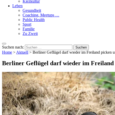
Kiezkultur
Leben
Gesundheit
Coaching, Meetups …
Public Health
Sport
Familie
Zu Zweit
Suchen nach:
Home
>
Aktuell
>
Berliner Geflügel darf wieder im Freiland picken 
Berliner Geflügel darf wieder im Freiland