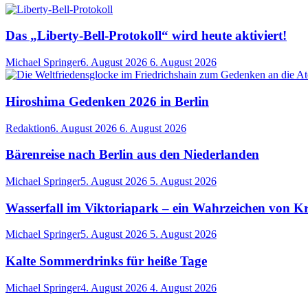
Das „Liberty-Bell-Protokoll“ wird heute aktiviert!
Michael Springer
6. August 2026
6. August 2026
Hiroshima Gedenken 2026 in Berlin
Redaktion
6. August 2026
6. August 2026
Bärenreise nach Berlin aus den Niederlanden
Michael Springer
5. August 2026
5. August 2026
Wasserfall im Viktoriapark – ein Wahrzeichen von K
Michael Springer
5. August 2026
5. August 2026
Kalte Sommerdrinks für heiße Tage
Michael Springer
4. August 2026
4. August 2026