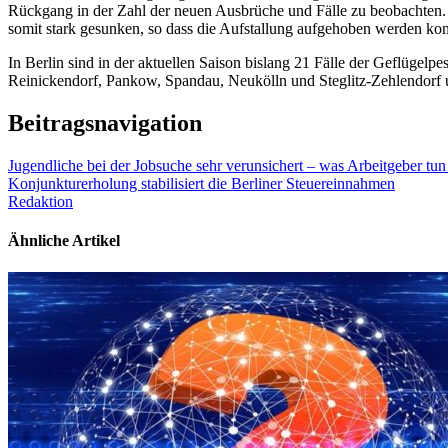
Rückgang in der Zahl der neuen Ausbrüche und Fälle zu beobachten. I
somit stark gesunken, so dass die Aufstallung aufgehoben werden kon
In Berlin sind in der aktuellen Saison bislang 21 Fälle der Geflüge
Reinickendorf, Pankow, Spandau, Neukölln und Steglitz-Zehlendorf 
Beitragsnavigation
Jugendliche bei der Jobsuche sehr verunsichert – was Arbeitgeber tu
Konjunkturerholung stabilisiert die Berliner Steuereinnahmen
Redaktion
Ähnliche Artikel