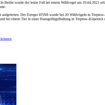
n Berlin wurde der letzte Fall bei einem Wildvogel am 19.04.2021 erfa
nte.
lpest aufgetreten. Der Erreger H5N8 wurde bei 20 Wildvögeln in Trepto
und bei einem Tier in einer Hausgeflügelhaltung in Treptow-Köpenick
n können