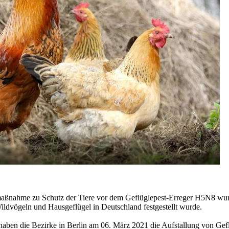
gemaßnahme zu Schutz der Tiere vor dem Geflüglepest-Erreger H5N8 wurd
Wildvögeln und Hausgeflügel in Deutschland festgestellt wurde.
aben die Bezirke in Berlin am 06. März 2021 die Aufstallung von Gefl