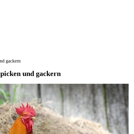
und gackern
 picken und gackern