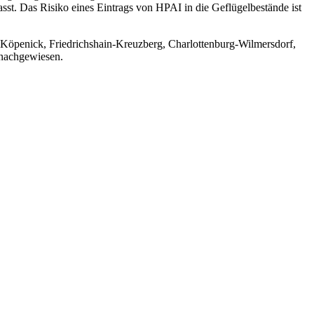
sst. Das Risiko eines Eintrags von HPAI in die Geflügelbestände ist
w-Köpenick, Friedrichshain-Kreuzberg, Charlottenburg-Wilmersdorf,
 nachgewiesen.