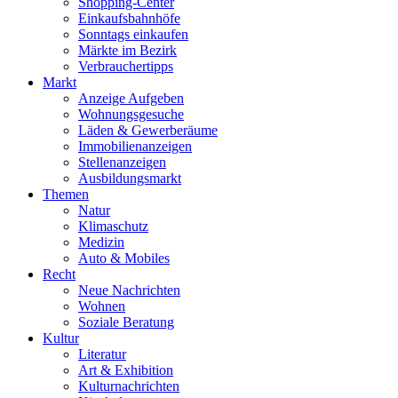
Shopping-Center
Einkaufsbahnhöfe
Sonntags einkaufen
Märkte im Bezirk
Verbrauchertipps
Markt
Anzeige Aufgeben
Wohnungsgesuche
Läden & Gewerberäume
Immobilienanzeigen
Stellenanzeigen
Ausbildungsmarkt
Themen
Natur
Klimaschutz
Medizin
Auto & Mobiles
Recht
Neue Nachrichten
Wohnen
Soziale Beratung
Kultur
Literatur
Art & Exhibition
Kulturnachrichten