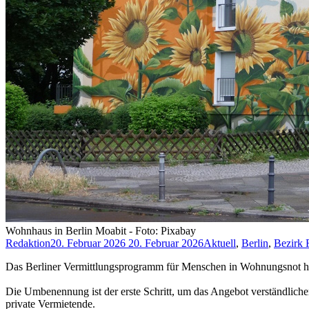
Wohnhaus in Berlin Moabit - Foto: Pixabay
Redaktion
20. Februar 2026
20. Februar 2026
Aktuell
,
Berlin
,
Bezirk 
Das Berliner Vermittlungsprogramm für Menschen in Wohnungsnot 
Die Umbenennung ist der erste Schritt, um das Angebot verständli
private Vermietende.