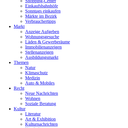
Shopping-Center
Einkaufsbahnhöfe
Sonntags einkaufen
Märkte im Bezirk
Verbrauchertipps
Markt
Anzeige Aufgeben
Wohnungsgesuche
Läden & Gewerberäume
Immobilienanzeigen
Stellenanzeigen
Ausbildungsmarkt
Themen
Natur
Klimaschutz
Medizin
Auto & Mobiles
Recht
Neue Nachrichten
Wohnen
Soziale Beratung
Kultur
Literatur
Art & Exhibition
Kulturnachrichten