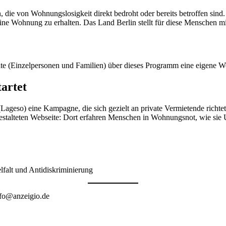
e von Wohnungslosigkeit direkt bedroht oder bereits betroffen sind.
ne Wohnung zu erhalten. Das Land Berlin stellt für diese Menschen m
lte (Einzelpersonen und Familien) über dieses Programm eine eigene W
artet
(Lageso) eine Kampagne, die sich gezielt an private Vermietende richt
estalteten Webseite: Dort erfahren Menschen in Wohnungsnot, wie sie 
elfalt und Antidiskriminierung
nfo@anzeigio.de