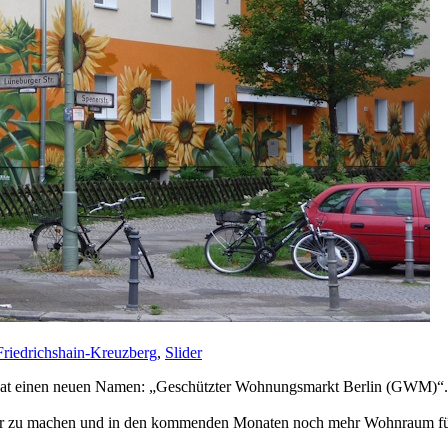
Friedrichshain-Kreuzberg
,
Slider
hat einen neuen Namen: „Geschützter Wohnungsmarkt Berlin (GWM)“.
cher zu machen und in den kommenden Monaten noch mehr Wohnraum fü