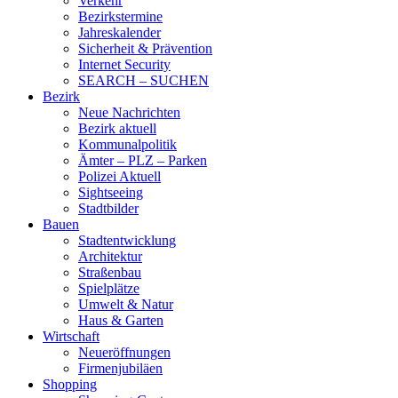
Verkehr
Bezirkstermine
Jahreskalender
Sicherheit & Prävention
Internet Security
SEARCH – SUCHEN
Bezirk
Neue Nachrichten
Bezirk aktuell
Kommunalpolitik
Ämter – PLZ – Parken
Polizei Aktuell
Sightseeing
Stadtbilder
Bauen
Stadtentwicklung
Architektur
Straßenbau
Spielplätze
Umwelt & Natur
Haus & Garten
Wirtschaft
Neueröffnungen
Firmenjubiläen
Shopping