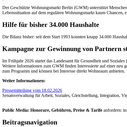
Der Geschützte Wohnungsmarkt Berlin (GWM) unterstützt Menschen, di
Lebenssituation auf dem regulären Wohnungsmarkt kaum Chancen, ei
Hilfe für bisher 34.000 Haushalte
Die Bilanz bisher: seit dem Start 1993 konnten knapp 34.000 Hausha
Kampagne zur Gewinnung von Partnern st
Im Frühjahr 2026 startet das Landesamt für Gesundheit und Soziales 
Weitere Informationen zum GWM finden Interessierte auf einer neu g
zum Programm und können bei Interesse direkt Wohnraum anbieten.
Weiter Informationen:
Pressemitteilung vom 18.02.2026
Senatsverwaltung für Arbeit, Soziales, Gleichstellung, Integration, Vi
Public Media: Honorare, Gebühren, Preise & Tarife
anfordern: i
Beitragsnavigation