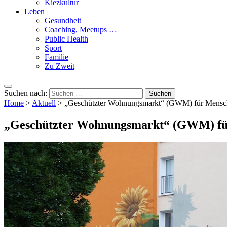
Kiezkultur
Leben
Gesundheit
Coaching, Meetups …
Public Health
Sport
Familie
Zu Zweit
Suchen nach:
Home
>
Aktuell
>
„Geschützter Wohnungsmarkt“ (GWM) für Mensc
„Geschützter Wohnungsmarkt“ (GWM) fü