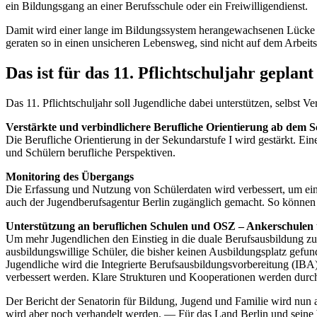
ein Bildungsgang an einer Berufsschule oder ein Freiwilligendienst.
Damit wird einer lange im Bildungssystem herangewachsenen Lücke im
geraten so in einen unsicheren Lebensweg, sind nicht auf dem Arbeitsm
Das ist für das 11. Pflichtschuljahr geplant
Das 11. Pflichtschuljahr soll Jugendliche dabei unterstützen, selbst 
Verstärkte und verbindlichere Berufliche Orientierung ab dem S
Die Berufliche Orientierung in der Sekundarstufe I wird gestärkt. E
und Schülern berufliche Perspektiven.
Monitoring des Übergangs
Die Erfassung und Nutzung von Schülerdaten wird verbessert, um ei
auch der Jugendberufsagentur Berlin zugänglich gemacht. So können J
Unterstützung an beruflichen Schulen und OSZ – Ankerschulen
Um mehr Jugendlichen den Einstieg in die duale Berufsausbildung zu
ausbildungswillige Schüler, die bisher keinen Ausbildungsplatz gefunde
Jugendliche wird die Integrierte Berufsausbildungsvorbereitung (IBA)
verbessert werden. Klare Strukturen und Kooperationen werden durch 
Der Bericht der Senatorin für Bildung, Jugend und Familie wird nun a
wird aber noch verhandelt werden. — Für das Land Berlin und seine W