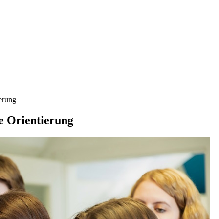
ierung
he Orientierung