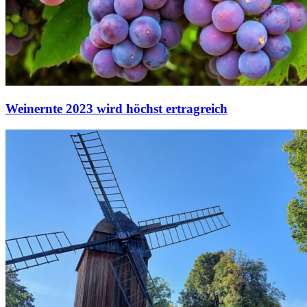
Weinernte 2023 wird höchst ertragreich