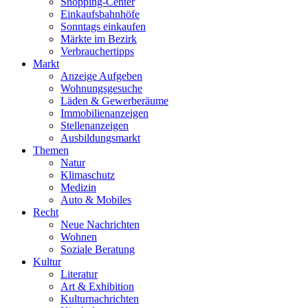
Shopping-Center
Einkaufsbahnhöfe
Sonntags einkaufen
Märkte im Bezirk
Verbrauchertipps
Markt
Anzeige Aufgeben
Wohnungsgesuche
Läden & Gewerberäume
Immobilienanzeigen
Stellenanzeigen
Ausbildungsmarkt
Themen
Natur
Klimaschutz
Medizin
Auto & Mobiles
Recht
Neue Nachrichten
Wohnen
Soziale Beratung
Kultur
Literatur
Art & Exhibition
Kulturnachrichten