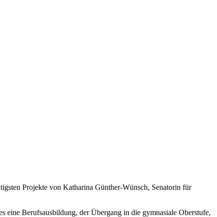
htigsten Projekte von Katharina Günther-Wünsch, Senatorin für
i es eine Berufsausbildung, der Übergang in die gymnasiale Oberstufe,