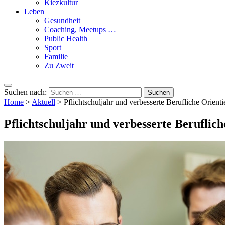
Kiezkultur
Leben
Gesundheit
Coaching, Meetups …
Public Health
Sport
Familie
Zu Zweit
Suchen nach:
Home
>
Aktuell
>
Pflichtschuljahr und verbesserte Berufliche Orient
Pflichtschuljahr und verbesserte Beruflic