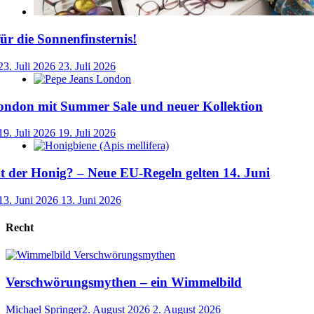
für die Sonnenfinsternis!
23. Juli 2026
23. Juli 2026
ondon mit Summer Sale und neuer Kollektion
19. Juli 2026
19. Juli 2026
der Honig? – Neue EU-Regeln gelten 14. Juni
13. Juni 2026
13. Juni 2026
Recht
Verschwörungsmythen – ein Wimmelbild
Michael Springer
2. August 2026
2. August 2026