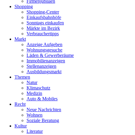
Firmenjubiläen
Shopping
Shopping-Center
Einkaufsbahnhöfe
Sonntags einkaufen
Märkte im Bezirk
Verbrauchertipps
Markt
Anzeige Aufgeben
Wohnungsgesuche
Läden & Gewerberäume
Immobilienanzeigen
Stellenanzeigen
Ausbildungsmarkt
Themen
Natur
Klimaschutz
Medizin
Auto & Mobiles
Recht
Neue Nachrichten
Wohnen
Soziale Beratung
Kultur
Literatur