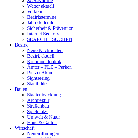
SOS-Notrufe
Wetter aktuell
Verkehr
Bezirkstermine
Jahreskalender
Sicherheit & Prävention
Internet Security
SEARCH – SUCHEN
Bezirk
Neue Nachrichten
Bezirk aktuell
Kommunalpolitik
Ämter – PLZ – Parken
Polizei Aktuell
Sightseeing
Stadtbilder
Bauen
Stadtentwicklung
Architektur
Straßenbau
Spielplätze
Umwelt & Natur
Haus & Garten
Wirtschaft
Neueröffnungen