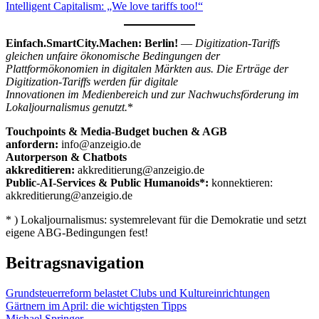
Intelligent Capitalism: „We love tariffs too!“
Einfach.SmartCity.Machen: Berlin!
—
Digitization-Tariffs
gleichen unfaire ökonomische Bedingungen der
Plattformökonomien in digitalen Märkten aus. Die Erträge der
Digitization-Tariffs werden für digitale
Innovationen im Medienbereich und zur Nachwuchsförderung im
Lokaljournalismus genutzt.
*
Touchpoints & Media-Budget buchen & AGB
anfordern:
info@anzeigio.de
Autorperson & Chatbots
akkreditieren:
akkreditierung@anzeigio.de
Public-AI-Services & Public Humanoids*:
konnektieren:
akkreditierung@anzeigio.de
* ) Lokaljournalismus: systemrelevant für die Demokratie und setzt
eigene ABG-Bedingungen fest!
Beitragsnavigation
Grundsteuerreform belastet Clubs und Kultureinrichtungen
Gärtnern im April: die wichtigsten Tipps
Michael Springer