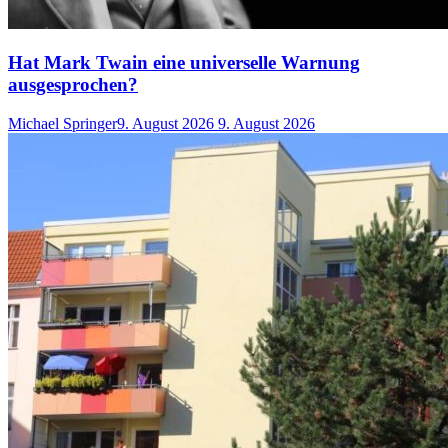
Hat Mark Twain eine universelle Warnung
ausgesprochen?
Michael Springer
9. August 2026
9. August 2026