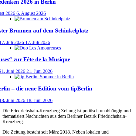
denken 2026 in Berlin
ust 2026
6. August 2026
ster Brunnen auf dem Schinkelplatz
17. Juli 2026
17. Juli 2026
ses“ zur Fête de la Musique
21. Juni 2026
21. Juni 2026
lin – die neue Edition vom tipBerlin
18. Juni 2026
18. Juni 2026
Die Friedrichshain-Kreuzberg Zeitung ist politisch unabhängig und
thematisiert Nachrichten aus dem Berliner Bezirk Friedrichshain-
Kreuzberg.
Die Zeitung besteht seit März 2018. Neben lokalen und