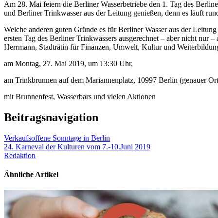
Am 28. Mai feiern die Berliner Wasserbetriebe den 1. Tag des Berlin
und Berliner Trinkwasser aus der Leitung genießen, denn es läuft run
Welche anderen guten Gründe es für Berliner Wasser aus der Leitung g
ersten Tag des Berliner Trinkwassers ausgerechnet – aber nicht nur –
Herrmann, Stadträtin für Finanzen, Umwelt, Kultur und Weiterbildung
am Montag, 27. Mai 2019, um 13:30 Uhr,
am Trinkbrunnen auf dem Mariannenplatz, 10997 Berlin (genauer Ort 
mit Brunnenfest, Wasserbars und vielen Aktionen
Beitragsnavigation
Verkaufsoffene Sonntage in Berlin
24. Karneval der Kulturen vom 7.-10.Juni 2019
Redaktion
Ähnliche Artikel