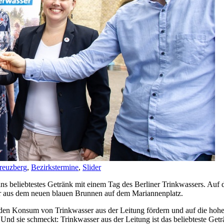
Kreuzberg
,
Bezirkstermine
,
Slider
ins beliebtestes Getränk mit einem Tag des Berliner Trinkwassers. Auf
er aus dem neuen blauen Brunnen auf dem Mariannenplatz.
en Konsum von Trinkwasser aus der Leitung fördern und auf die hohe Q
Und sie schmeckt: Trinkwasser aus der Leitung ist das beliebteste Get