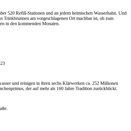
 über 520 Refill-Stationen und an jedem heimischen Wasserhahn. Und
ein Trinkbrunnen am vorgeschlagenen Ort machbar ist, ob zum
ehmen in den kommenden Monaten.
523
wasser und reinigen in ihren sechs Klärwerken ca. 252 Millionen
henprimus, der auf mehr als 160 Jahre Tradition zurückblickt.
aße.