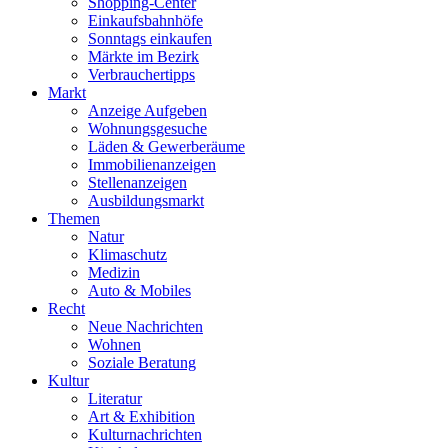
Shopping-Center
Einkaufsbahnhöfe
Sonntags einkaufen
Märkte im Bezirk
Verbrauchertipps
Markt
Anzeige Aufgeben
Wohnungsgesuche
Läden & Gewerberäume
Immobilienanzeigen
Stellenanzeigen
Ausbildungsmarkt
Themen
Natur
Klimaschutz
Medizin
Auto & Mobiles
Recht
Neue Nachrichten
Wohnen
Soziale Beratung
Kultur
Literatur
Art & Exhibition
Kulturnachrichten