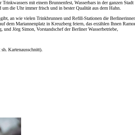
er Trinkwassers mit einem Brunnenfest, Wasserbars in der ganzen Stadt
d um die Uhr immer frisch und in bester Qualität aus dem Hahn.
ibt, an wie vielen Trinkbrunnen und Refill-Stationen die Berlinerinne
 auf dem Mariannenplatz in Kreuzberg feiern, das erzählen Ihnen Ramon
, und Jörg Simon, Vorstandschef der Berliner Wasserbetriebe,
sh. Kartenausschnitt).