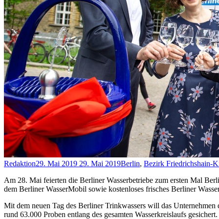
Redaktion
29. Mai 2019
29. Mai 2019
Berlin
,
Bezirk Friedrichshain-
Am 28. Mai feierten die Berliner Wasserbetriebe zum ersten Mal Berl
dem Berliner WasserMobil sowie kostenloses frisches Berliner Wass
Mit dem neuen Tag des Berliner Trinkwassers will das Unternehmen d
rund 63.000 Proben entlang des gesamten Wasserkreislaufs gesichert. 