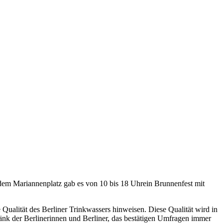
 dem Mariannenplatz gab es von 10 bis 18 Uhrein Brunnenfest mit
ualität des Berliner Trinkwassers hinweisen. Diese Qualität wird in
ränk der Berlinerinnen und Berliner, das bestätigen Umfragen immer