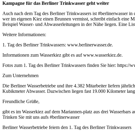
Kampagne für das Berliner Trinkwasser geht weiter
Auch nach dem Tag des Berliner Trinkwassers ist #berlinerwasser in
wer im eigenen Kiez einen Brunnen vermisst, schreibt einfach eine 
Beispiel Wasser- und Abwasserleitungen in der Nähe liegen. Eine Li
Weitere Informationen:
1. Tag des Berliner Trinkwassers: www.berlinerwasser.de.
Informationen zum Wasserkiez gibt es auf www.wasserkiez.de.
Fotos zum 1. Tag des Berliner Trinkwassers finden Sie hier: https:
Zum Unternehmen
Die Berliner Wasserbetriebe und ihre 4.382 Mitarbeiter liefern jähr
Kubikmeter Abwasser. Dazwischen liegen fast 19.000 Kilometer lange
Freundliche Grüße,
gibt es im Wasserkiez auf dem Mariannen-platz aus drei Wasserbars a
Trinken Sie mit uns aufs #berlinerwasser
Berliner Wasserbetriebe feiern den 1. Tag des Berliner Trinkwassers